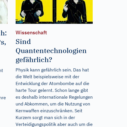
h:
Wissenschaft
Sind
s,
Quantentechnologien
gefährlich?
Physik kann gefährlich sein. Das hat
mt
die Welt beispielsweise mit der
Entwicklung der Atombombe auf die
harte Tour gelernt. Schon lange gibt
es deshalb internationale Regelungen
hre
und Abkommen, um die Nutzung von
n
Kernwaffen einzuschränken. Seit
Kurzem sorgt man sich in der
n
Verteidigungspolitik aber auch um die