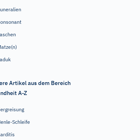
uneralien
onsonant
aschen
atze(n)
aduk
ere Artikel aus dem Bereich
ndheit A-Z
ergreisung
enle-Schleife
arditis