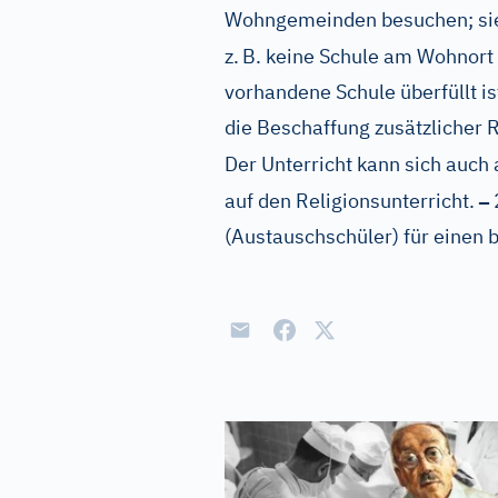
Wohngemeinden besuchen; s
z.
B. keine Schule am Wohnort 
vorhandene Schule überfüllt i
die Beschaffung zusätzlicher 
Der Unterricht kann sich auch 
–
auf den Religionsunterricht.
(Austauschschüler) für einen 