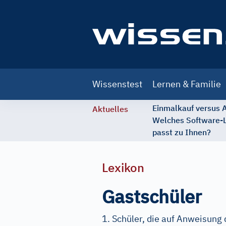
Main
Wissenstest
Lernen & Familie
navigation
Einmalkauf versus
Aktuelles
Welches Software-
passt zu Ihnen?
Lexikon
Gastschüler
1. Schüler, die auf Anweisung