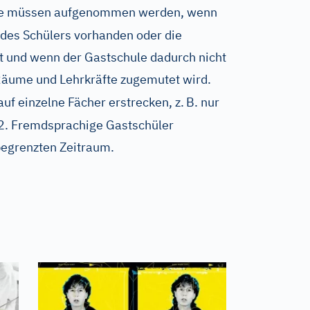
ie müssen aufgenommen werden, wenn
des Schülers vorhanden oder die
st und wenn der Gastschule dadurch nicht
Räume und Lehrkräfte zugemutet wird.
auf einzelne Fächer erstrecken, z.
B. nur
2. Fremdsprachige Gastschüler
begrenzten Zeitraum.