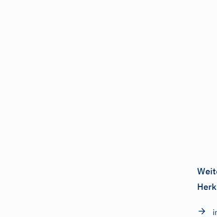
Weit
Herk
i