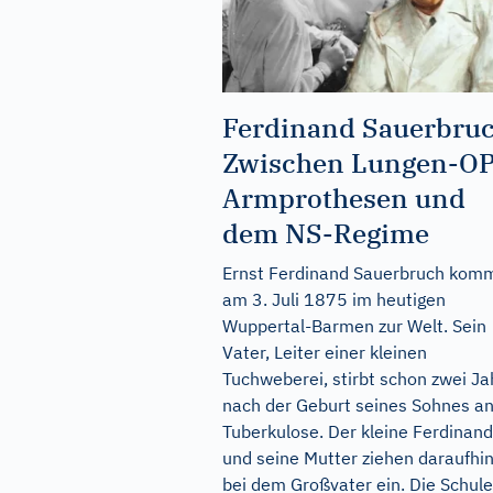
Ferdinand Sauerbruc
Zwischen Lungen-OP
Armprothesen und
dem NS-Regime
Ernst Ferdinand Sauerbruch kom
am 3. Juli 1875 im heutigen
Wuppertal-Barmen zur Welt. Sein
Vater, Leiter einer kleinen
Tuchweberei, stirbt schon zwei Ja
nach der Geburt seines Sohnes a
Tuberkulose. Der kleine Ferdinand
und seine Mutter ziehen daraufhi
bei dem Großvater ein. Die Schule