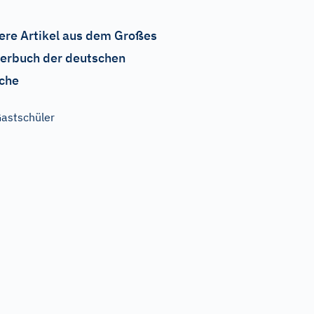
ere Artikel aus dem Großes
erbuch der deutschen
che
astschüler