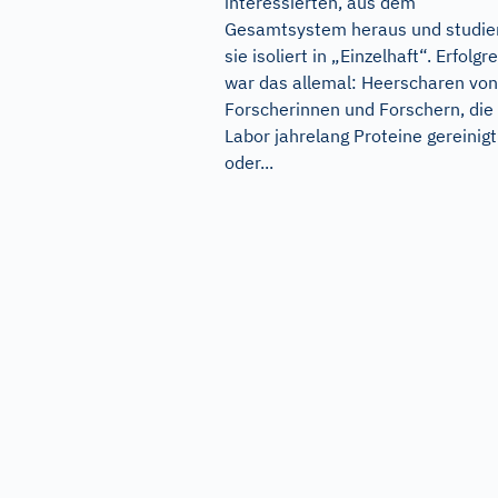
interessierten, aus dem
Gesamtsystem heraus und studie
sie isoliert in „Einzelhaft“. Erfolgr
war das allemal: Heerscharen von
Forscherinnen und Forschern, die
Labor jahrelang Proteine gereinigt
oder...