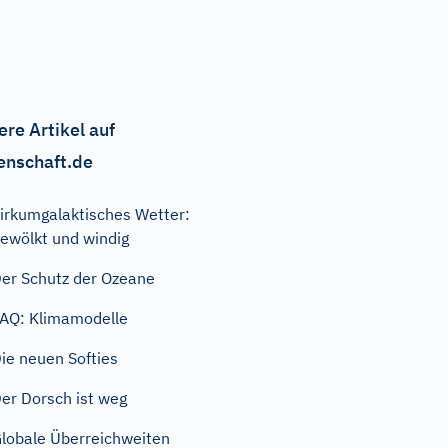
ere Artikel auf
enschaft.de
irkumgalaktisches Wetter:
ewölkt und windig
er Schutz der Ozeane
AQ: Klimamodelle
ie neuen Softies
er Dorsch ist weg
lobale Überreichweiten