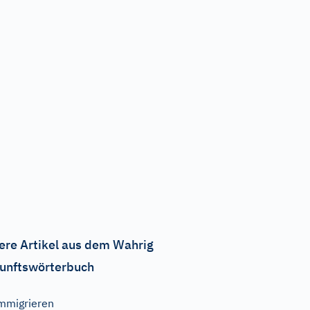
ere Artikel aus dem Wahrig
unftswörterbuch
mmigrieren