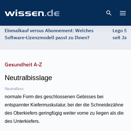
Open 
Einmalkauf versus Abonnement: Welches
Lego St
Software-Lizenzmodell passt zu Ihnen?
seit Jah
Gesundheit A-Z
Neutralbisslage
Neutralbiss
normale Form des geschlossenen Gebisses bei
entspannter Kiefermuskulatur, bei der die Schneidezähne
des Oberkiefers geringfügig weiter vorne zu liegen als die
des Unterkiefers.