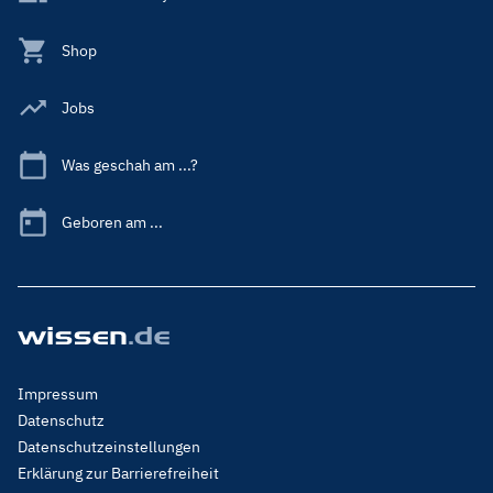
Shop
Jobs
Was geschah am ...?
Geboren am ...
Footer
Impressum
Menu
Datenschutz
Legal
Datenschutzeinstellungen
Erklärung zur Barrierefreiheit