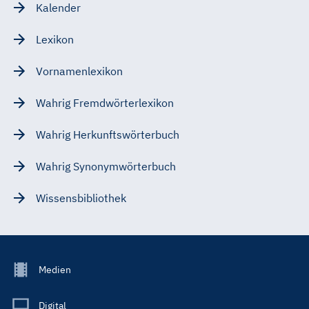
Kalender
Lexikon
Vornamenlexikon
Wahrig Fremdwörterlexikon
Wahrig Herkunftswörterbuch
Wahrig Synonymwörterbuch
Wissensbibliothek
Footer
Medien
Menu
Main
Digital