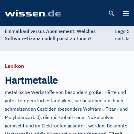
Open 
Einmalkauf versus Abonnement: Welches
Lego St
Software-Lizenzmodell passt zu Ihnen?
seit Jah
Lexikon
Hartmetalle
metallische Werkstoffe von besonders großer Härte und
guter Temperaturbeständigkeit; sie bestehen aus hoch
schmelzenden Carbiden (besonders Wolfram-, Titan- und
Molybdäncarbid), die mit Cobalt- oder Nickelpulver
gemischt und im Elektroofen gesintert werden. Bekannte