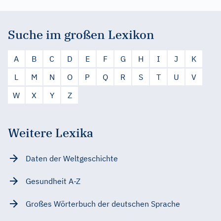
Suche im großen Lexikon
A
B
C
D
E
F
G
H
I
J
K
L
M
N
O
P
Q
R
S
T
U
V
W
X
Y
Z
Weitere Lexika
Daten der Weltgeschichte
Gesundheit A-Z
Großes Wörterbuch der deutschen Sprache