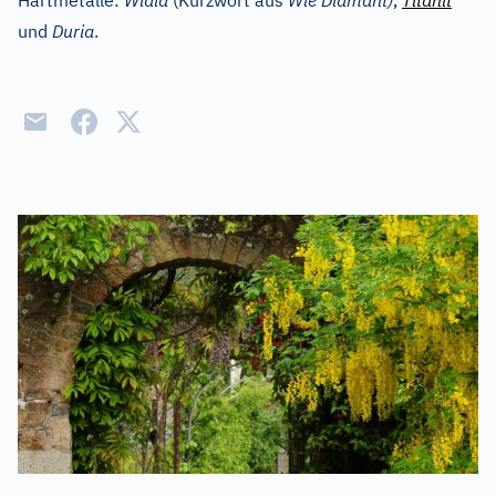
Hartmetalle:
Widia
(Kurzwort aus
Wie Diamant)
,
Titanit
und
Duria
.