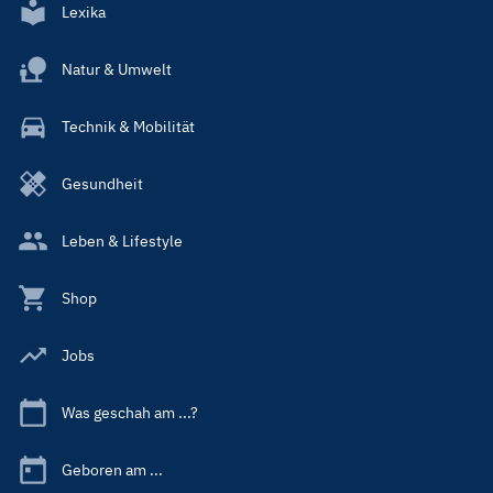
Lexika
Natur & Umwelt
Technik & Mobilität
Gesundheit
Leben & Lifestyle
Shop
Jobs
Was geschah am ...?
Geboren am ...