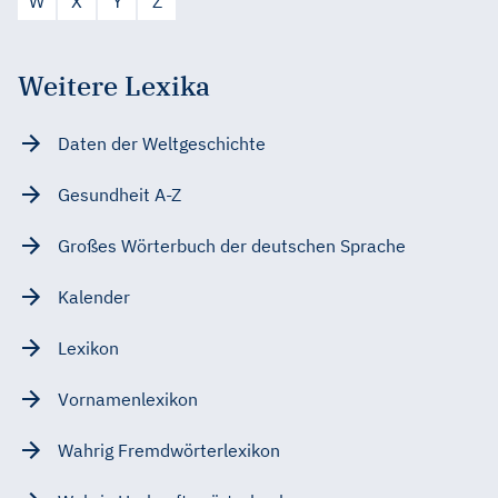
W
X
Y
Z
Weitere Lexika
Daten der Weltgeschichte
Gesundheit A-Z
Großes Wörterbuch der deutschen Sprache
Kalender
Lexikon
Vornamenlexikon
Wahrig Fremdwörterlexikon