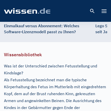
Open 
Einmalkauf versus Abonnement: Welches
Lego St
Software-Lizenzmodell passt zu Ihnen?
seit Jah
Wissensbibliothek
Was ist der Unterschied zwischen Fetusstellung und
Kindslage?
Als Fetusstellung bezeichnet man die typische
Körperhaltung des Fetus im Mutterleib mit eingedrehtem
Kopf, dem auf der Brust ruhenden Kinn, gekreuzten
Armen und angewinkelten Beinen. Die Ausrichtung des
Kindes in der Gebärmutter gegen Ende der