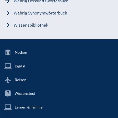
Wahrig Herkunftswörterbuch
Wahrig Synonymwörterbuch
Wissensbibliothek
Footer
Medien
Menu
Main
Digital
Reisen
Wissenstest
Lernen & Familie