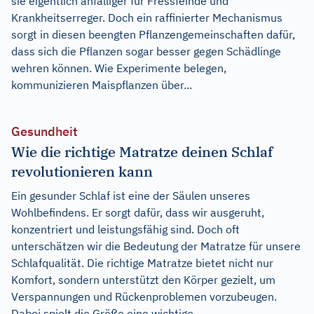
sie eigentlich anfälliger für Fressfeinde und
Krankheitserreger. Doch ein raffinierter Mechanismus
sorgt in diesen beengten Pflanzengemeinschaften dafür,
dass sich die Pflanzen sogar besser gegen Schädlinge
wehren können. Wie Experimente belegen,
kommunizieren Maispflanzen über...
Gesundheit
Wie die richtige Matratze deinen Schlaf
revolutionieren kann
Ein gesunder Schlaf ist eine der Säulen unseres
Wohlbefindens. Er sorgt dafür, dass wir ausgeruht,
konzentriert und leistungsfähig sind. Doch oft
unterschätzen wir die Bedeutung der Matratze für unsere
Schlafqualität. Die richtige Matratze bietet nicht nur
Komfort, sondern unterstützt den Körper gezielt, um
Verspannungen und Rückenproblemen vorzubeugen.
Dabei spielt die Größe eine wichtige...