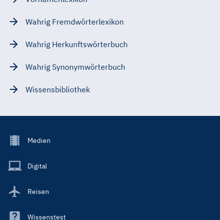
Wahrig Fremdwörterlexikon
Wahrig Herkunftswörterbuch
Wahrig Synonymwörterbuch
Wissensbibliothek
Footer
Medien
Menu
Main
Digital
Reisen
Wissenstest