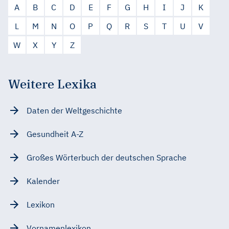
A
B
C
D
E
F
G
H
I
J
K
L
M
N
O
P
Q
R
S
T
U
V
W
X
Y
Z
Weitere Lexika
Daten der Weltgeschichte
Gesundheit A-Z
Großes Wörterbuch der deutschen Sprache
Kalender
Lexikon
Vornamenlexikon