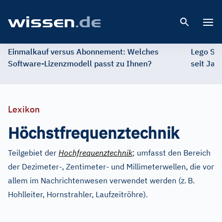
Open 
Einmalkauf versus Abonnement: Welches
Lego St
Software-Lizenzmodell passt zu Ihnen?
seit Jah
Lexikon
Höchstfrequenztechnik
Teilgebiet der
Hochfrequenztechnik
; umfasst den Bereich
der Dezimeter-, Zentimeter- und Millimeterwellen, die vor
allem im Nachrichtenwesen verwendet werden (z.
B.
Hohlleiter, Hornstrahler, Laufzeitröhre).