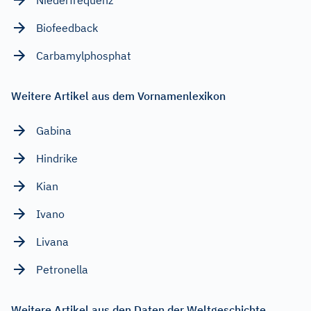
Biofeedback
Carbamylphosphat
Weitere Artikel aus dem Vornamenlexikon
Gabina
Hindrike
Kian
Ivano
Livana
Petronella
Weitere Artikel aus den Daten der Weltgeschichte