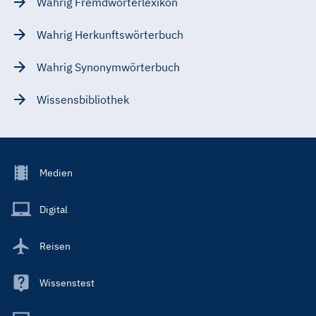
Wahrig Fremdwörterlexikon
Wahrig Herkunftswörterbuch
Wahrig Synonymwörterbuch
Wissensbibliothek
Footer
Medien
Menu
Main
Digital
Reisen
Wissenstest