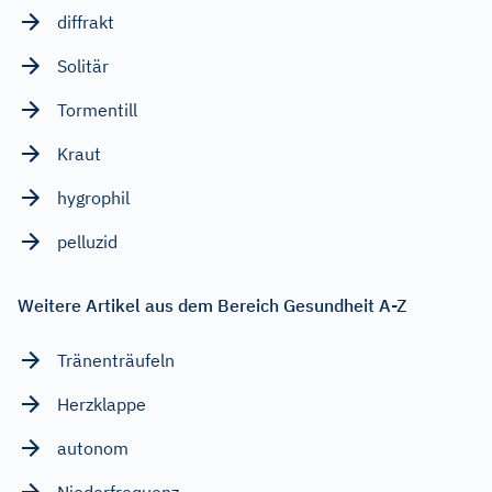
diffrakt
Solitär
Tormentill
Kraut
hygrophil
pelluzid
Weitere Artikel aus dem Bereich Gesundheit A-Z
Tränenträufeln
Herzklappe
autonom
Niederfrequenz