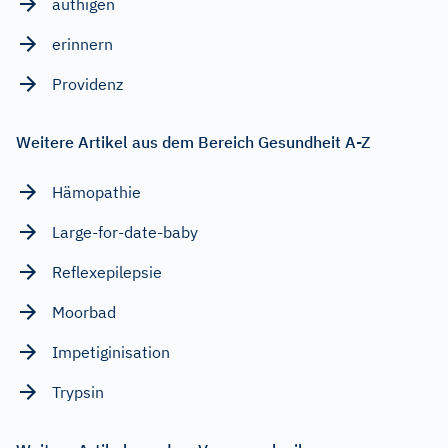
authigen
erinnern
Providenz
Weitere Artikel aus dem Bereich Gesundheit A-Z
Hämopathie
Large-for-date-baby
Reflexepilepsie
Moorbad
Impetiginisation
Trypsin