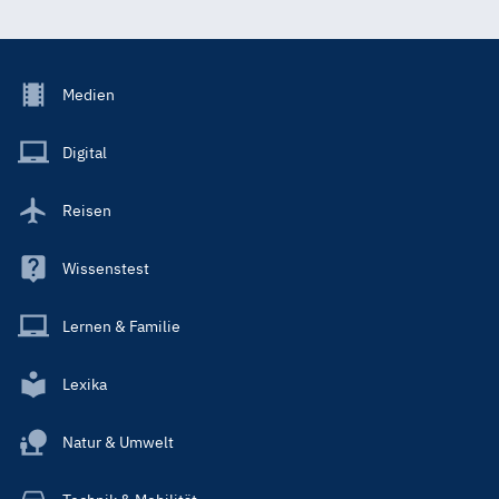
Footer
Medien
Menu
Main
Digital
Reisen
Wissenstest
Lernen & Familie
Lexika
Natur & Umwelt