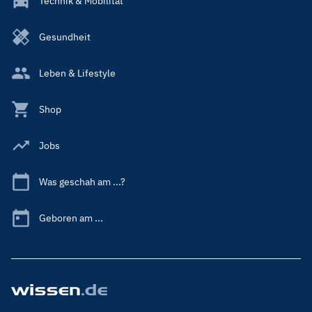
Technik & Mobilität
Gesundheit
Leben & Lifestyle
Shop
Jobs
Was geschah am ...?
Geboren am ...