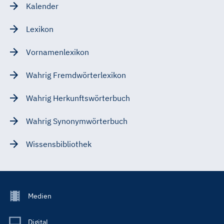
Kalender
Lexikon
Vornamenlexikon
Wahrig Fremdwörterlexikon
Wahrig Herkunftswörterbuch
Wahrig Synonymwörterbuch
Wissensbibliothek
Footer
Medien
Menu
Main
Digital