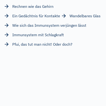
Rechnen wie das Gehirn
Ein Gedächtnis für Kontakte
Wandelbares Glas
Wie sich das Immunsystem verjüngen lässt
Immunsystem mit Schlagkraft
Pfui, das tut man nicht! Oder doch?