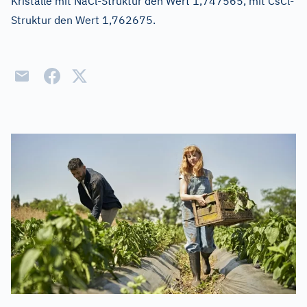
Kristalle mit NaCl-Struktur den Wert 1,747565, mit CsCl-
Struktur den Wert 1,762675.