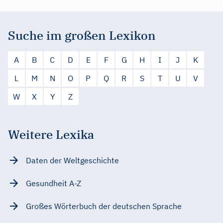
Suche im großen Lexikon
A
B
C
D
E
F
G
H
I
J
K
L
M
N
O
P
Q
R
S
T
U
V
W
X
Y
Z
Weitere Lexika
Daten der Weltgeschichte
Gesundheit A-Z
Großes Wörterbuch der deutschen Sprache