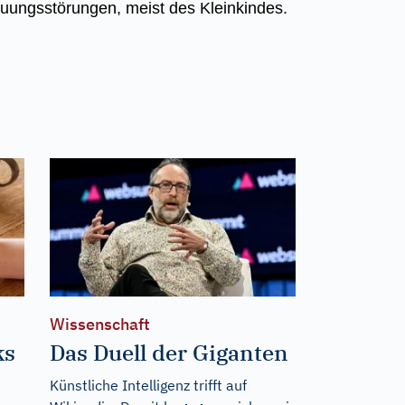
ungsstörungen, meist des Kleinkindes.
Wissenschaft
ks
Das Duell der Giganten
Künstliche Intelligenz trifft auf