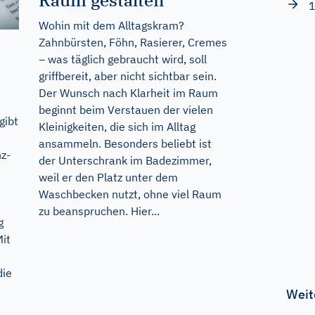
1
Wohin mit dem Alltagskram?
Zahnbürsten, Föhn, Rasierer, Cremes
– was täglich gebraucht wird, soll
griffbereit, aber nicht sichtbar sein.
Der Wunsch nach Klarheit im Raum
beginnt beim Verstauen der vielen
gibt
Kleinigkeiten, die sich im Alltag
ansammeln. Besonders beliebt ist
z-
der Unterschrank im Badezimmer,
weil er den Platz unter dem
Waschbecken nutzt, ohne viel Raum
zu beanspruchen. Hier...
g
Mit
die
Weit