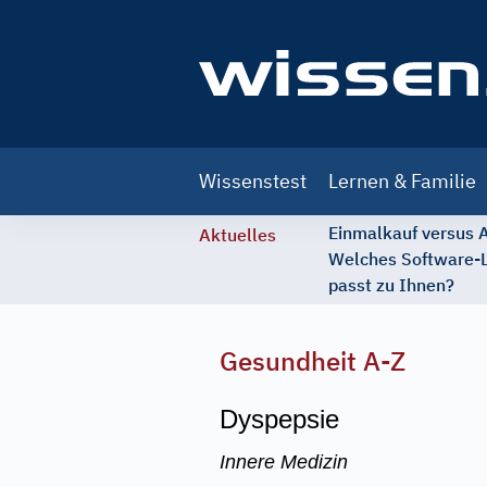
Main
Wissenstest
Lernen & Familie
navigation
Einmalkauf versus
Aktuelles
Welches Software-
passt zu Ihnen?
Gesundheit A-Z
Dyspepsie
Innere Medizin