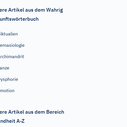
ere Artikel aus dem Wahrig
unftswörterbuch
iktualien
emasiologie
rchimandrit
anze
ysphorie
motion
ere Artikel aus dem Bereich
ndheit A-Z