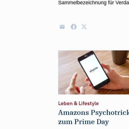
Sammelbezeichnung für Verdau
Leben & Lifestyle
Amazons Psychotric
zum Prime Day