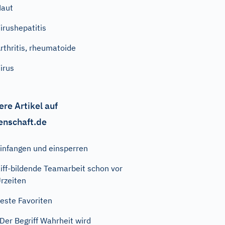
Haut
irushepatitis
rthritis, rheumatoide
irus
ere Artikel auf
enschaft.de
infangen und einsperren
iff-bildende Teamarbeit schon vor
rzeiten
este Favoriten
Der Begriff Wahrheit wird