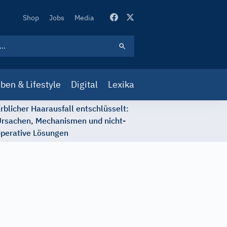
Secondary
Shop
Jobs
Media
Navigation
ben & Lifestyle
Digital
Lexika
rblicher Haarausfall entschlüsselt:
rsachen, Mechanismen und nicht-
perative Lösungen