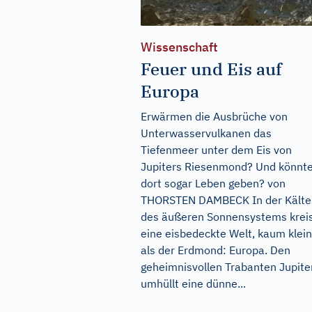
Wissenschaft
Feuer und Eis auf
Europa
Erwärmen die Ausbrüche von
Unterwasservulkanen das
Tiefenmeer unter dem Eis von
Jupiters Riesenmond? Und könnte
dort sogar Leben geben? von
THORSTEN DAMBECK In der Kälte
des äußeren Sonnensystems krei
eine eisbedeckte Welt, kaum klei
als der Erdmond: Europa. Den
geheimnisvollen Trabanten Jupite
umhüllt eine dünne...