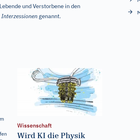
M
 Lebende und Verstorbene in den
h
Interzessionen
genannt.
em
Wissenschaft
Wird KI die Physik
ufen