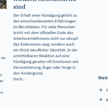
sind
Der Erhalt einer Kündigung gehört zu
den einschneidendsten Erfahrungen
im Berufsleben. Für viele Menschen
bricht mit dem offiziellen Ende des
Arbeitsverhältnisses nicht nur abrupt
das Einkommen weg, sondern auch
ein Stück beruflicher Identität. In der
unmittelbaren Reaktion auf eine
 es
Kündigung geraten oft Emotionen wie
Verunsicherung, Ärger oder Sorge in
den Vordergrund.
st
Weit
Doch...
ner
T
rs
W