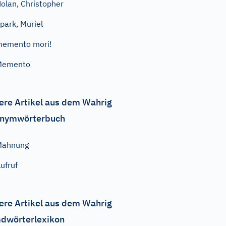
olan, Christopher
park, Muriel
emento mori!
Memento
ere Artikel aus dem Wahrig
nymwörterbuch
Mahnung
ufruf
ere Artikel aus dem Wahrig
dwörterlexikon