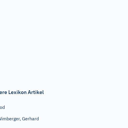
ere Lexikon Artikel
od
imberger, Gerhard