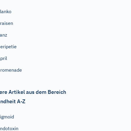
lanko
raisen
anz
eripetie
pril
Promenade
ere Artikel aus dem Bereich
ndheit A-Z
igmoid
ndotoxin