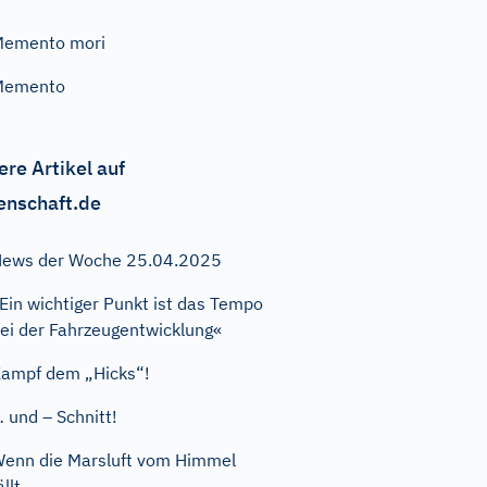
Memento mori
Memento
ere Artikel auf
enschaft.de
ews der Woche 25.04.2025
Ein wichtiger Punkt ist das Tempo
ei der Fahrzeugentwicklung«
ampf dem „Hicks“!
 und – Schnitt!
enn die Marsluft vom Himmel
ällt