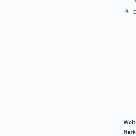
D
Weit
Herk