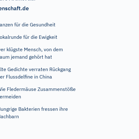
enschaft.de
anzen für die Gesundheit
okalrunde für die Ewigkeit
er klügste Mensch, von dem
aum jemand gehört hat
lte Gedichte verraten Rückgang
er Flussdelfine in China
Wie Fledermäuse Zusammenstöße
ermeiden
ungrige Bakterien fressen ihre
Nachbarn