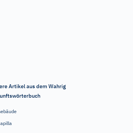
ere Artikel aus dem Wahrig
unftswörterbuch
Gebäude
apilla