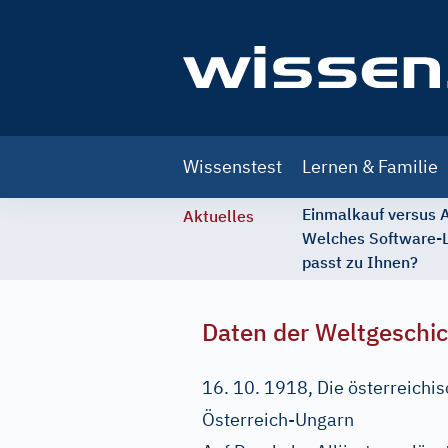
Main
Wissenstest
Lernen & Familie
navigation
Einmalkauf versus
Aktuelles
Welches Software-
passt zu Ihnen?
Daten der Weltgeschi
16. 10. 1918, Die österreichi
Österreich-Ungarn