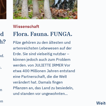
Wissenschaft
nd
Flora. Fauna. FUNGA.
h?
Pilze gehören zu den ältesten und
artenreichsten Lebewesen auf der
Erde. Sie sind vielseitig nutzbar –
nd.
können jedoch auch zum Problem
werden. von JULIETTE IRMER Vor
,
etwa 400 Millionen Jahren entstand
eine Partnerschaft, die die Welt
verändert hat. Damals fingen
Pflanzen an, das Land zu besiedeln,
en
und standen vor ungewohnten...
en
Weit