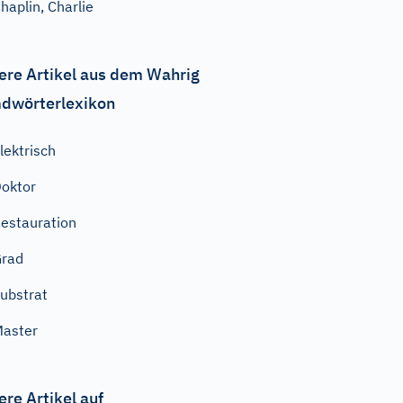
haplin, Charlie
ere Artikel aus dem Wahrig
dwörterlexikon
lektrisch
oktor
estauration
Grad
ubstrat
aster
ere Artikel auf