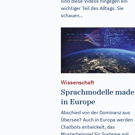
sind diese Videos hingegen ein
wichtiger Teil des Alltags. Sie
schauen...
Wissenschaft
Sprachmodelle made
in Europe
Abschied von der Dominanz aus
Übersee? Auch in Europa werden
Chatbots entwickelt, das
Musterbeispiel für Systeme mit