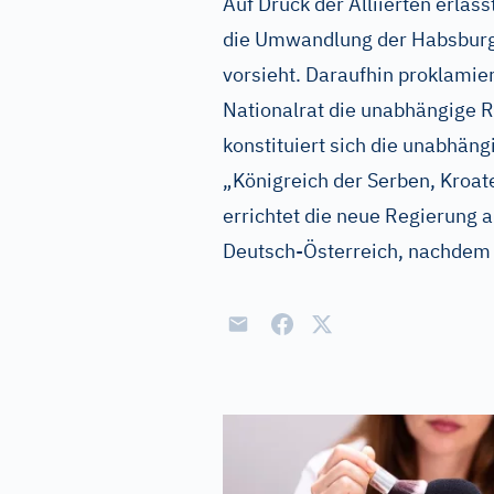
Auf Druck der Alliierten erläss
die Umwandlung der Habsburg
vorsieht. Daraufhin proklamie
Nationalrat die unabhängige 
konstituiert sich die unabhän
„Königreich der Serben, Kroa
errichtet die neue Regierung 
Deutsch-Österreich, nachdem K