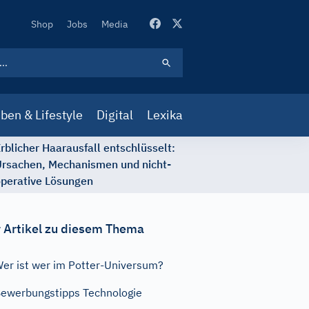
Secondary
Shop
Jobs
Media
Navigation
ben & Lifestyle
Digital
Lexika
rblicher Haarausfall entschlüsselt:
rsachen, Mechanismen und nicht-
perative Lösungen
 Artikel zu diesem Thema
er ist wer im Potter-Universum?
ewerbungstipps Technologie