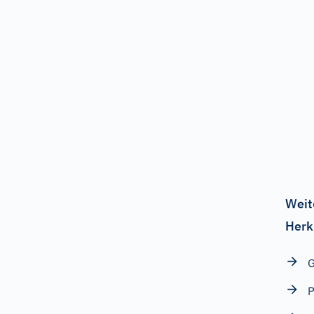
Weit
Herk
P