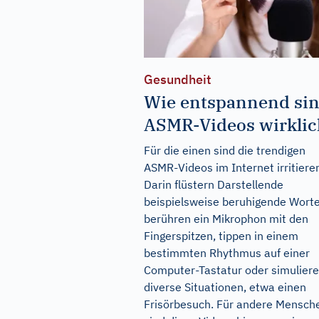
Gesundheit
Wie entspannend si
ASMR-Videos wirklic
Für die einen sind die trendigen
ASMR-Videos im Internet irritiere
Darin flüstern Darstellende
beispielsweise beruhigende Worte
berühren ein Mikrophon mit den
Fingerspitzen, tippen in einem
bestimmten Rhythmus auf einer
Computer-Tastatur oder simulier
diverse Situationen, etwa einen
Frisörbesuch. Für andere Mensch