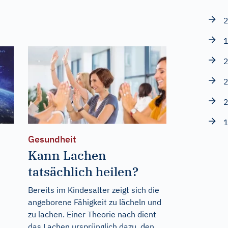
2
1
2
2
2
1
Gesundheit
Kann Lachen
tatsächlich heilen?
Bereits im Kindesalter zeigt sich die
angeborene Fähigkeit zu lächeln und
zu lachen. Einer Theorie nach dient
das Lachen ursprünglich dazu, den