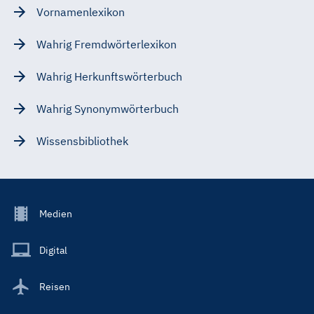
Vornamenlexikon
Wahrig Fremdwörterlexikon
Wahrig Herkunftswörterbuch
Wahrig Synonymwörterbuch
Wissensbibliothek
Footer
Medien
Menu
Main
Digital
Reisen