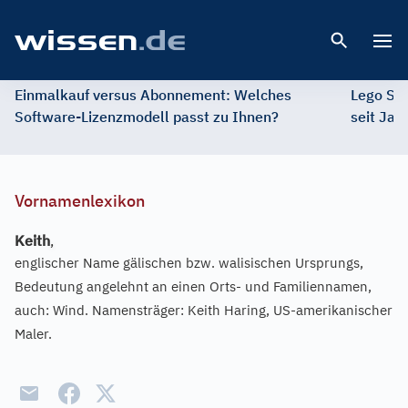
Open 
Einmalkauf versus Abonnement: Welches
Lego St
Software-Lizenzmodell passt zu Ihnen?
seit Jah
Vornamenlexikon
Keith
,
englischer Name gälischen bzw. walisischen Ursprungs,
Bedeutung angelehnt an einen Orts- und Familiennamen,
auch: Wind. Namensträger: Keith Haring, US-amerikanischer
Maler.