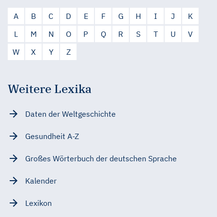
A
B
C
D
E
F
G
H
I
J
K
L
M
N
O
P
Q
R
S
T
U
V
W
X
Y
Z
Weitere Lexika
Daten der Weltgeschichte
Gesundheit A-Z
Großes Wörterbuch der deutschen Sprache
Kalender
Lexikon