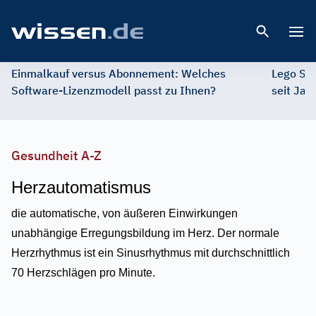
Open 
Einmalkauf versus Abonnement: Welches
Lego St
Software-Lizenzmodell passt zu Ihnen?
seit Jah
Gesundheit A-Z
Herzautomatismus
die automatische, von äußeren Einwirkungen
unabhängige Erregungsbildung im Herz. Der normale
Herzrhythmus ist ein Sinusrhythmus mit durchschnittlich
70 Herzschlägen pro Minute.