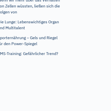
enn wir mehr über das Verhalten
on Zellen wüssten, ließen sich die
olgen von
ie Lunge: Lebenswichtiges Organ
nd Multitalent
porternährung – Gels und Riegel
ür den Power-Spiegel
MS-Training: Gefährlicher Trend?