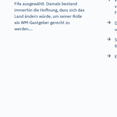
W
Fifa ausgewählt. Damals bestand
v
immerhin die Hoffnung, dass sich das
F
Land ändern würde, um seiner Rolle
als WM-Gastgeber gerecht zu
D
werden....
u
S
f
E