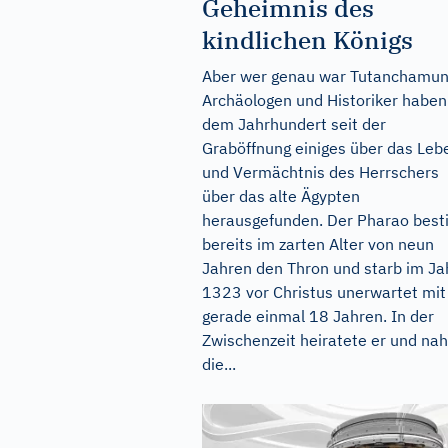
Geheimnis des
kindlichen Königs
Aber wer genau war Tutanchamu
Archäologen und Historiker haben
dem Jahrhundert seit der
Graböffnung einiges über das Leb
und Vermächtnis des Herrschers
über das alte Ägypten
herausgefunden. Der Pharao best
bereits im zarten Alter von neun
Jahren den Thron und starb im Ja
1323 vor Christus unerwartet mit
gerade einmal 18 Jahren. In der
Zwischenzeit heiratete er und na
die...