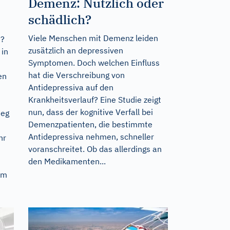
Demenz: Nützlich oder
schädlich?
Viele Menschen mit Demenz leiden
n?
zusätzlich an depressiven
 in
Symptomen. Doch welchen Einfluss
hat die Verschreibung von
en
Antidepressiva auf den
Krankheitsverlauf? Eine Studie zeigt
nun, dass der kognitive Verfall bei
ieg
Demenzpatienten, die bestimmte
Antidepressiva nehmen, schneller
hr
voranschreitet. Ob das allerdings an
den Medikamenten...
hm