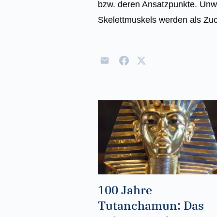
bzw. deren Ansatzpunkte. Unwi
Skelettmuskels werden als Zu
100 Jahre
Tutanchamun: Das