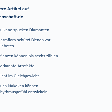
ere Artikel auf
enschaft.de
ulkane spucken Diamanten
armflora schützt Bienen vor
iabetes
flanzen können bis sechs zählen
erkannte Artefakte
icht im Gleichgewicht
uch Makaken können
hythmusgefühl entwickeln