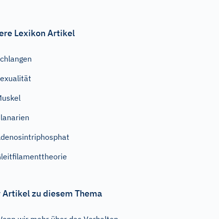
ere Lexikon Artikel
chlangen
exualität
uskel
lanarien
denosintriphosphat
leitfilamenttheorie
 Artikel zu diesem Thema