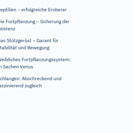
eptilien – erfolgreiche Eroberer
ie Fortpflanzung – Sicherung der
xistenz
as Stützgerüst – Garant für
tabilität und Bewegung
eibliches Fortpflanzungssystem:
n Sachen Venus
chlangen: Abschreckend und
aszinierend zugleich