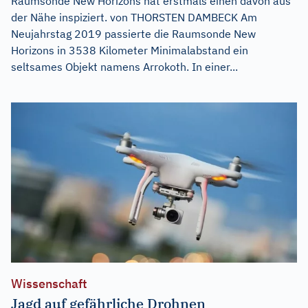
Raumsonde New Horizons hat erstmals einen davon aus
der Nähe inspiziert. von THORSTEN DAMBECK Am
Neujahrstag 2019 passierte die Raumsonde New
Horizons in 3538 Kilometer Minimalabstand ein
seltsames Objekt namens Arrokoth. In einer...
Wissenschaft
Jagd auf gefährliche Drohnen