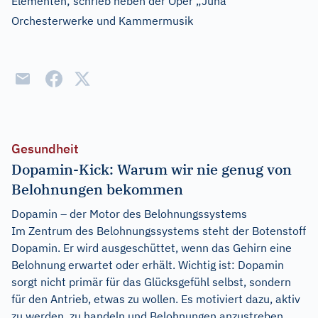
Elementen; schrieb neben der Oper „Juha“
Orchesterwerke und Kammermusik
Gesundheit
Dopamin-Kick: Warum wir nie genug von
Belohnungen bekommen
Dopamin – der Motor des Belohnungssystems
Im Zentrum des Belohnungssystems steht der Botenstoff
Dopamin. Er wird ausgeschüttet, wenn das Gehirn eine
Belohnung erwartet oder erhält. Wichtig ist: Dopamin
sorgt nicht primär für das Glücksgefühl selbst, sondern
für den Antrieb, etwas zu wollen. Es motiviert dazu, aktiv
zu werden, zu handeln und Belohnungen anzustreben.