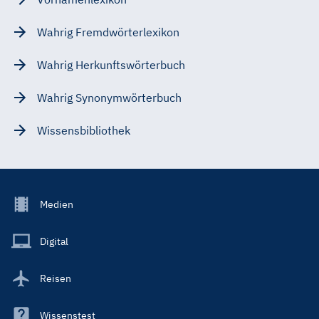
Wahrig Fremdwörterlexikon
Wahrig Herkunftswörterbuch
Wahrig Synonymwörterbuch
Wissensbibliothek
Footer
Medien
Menu
Main
Digital
Reisen
Wissenstest