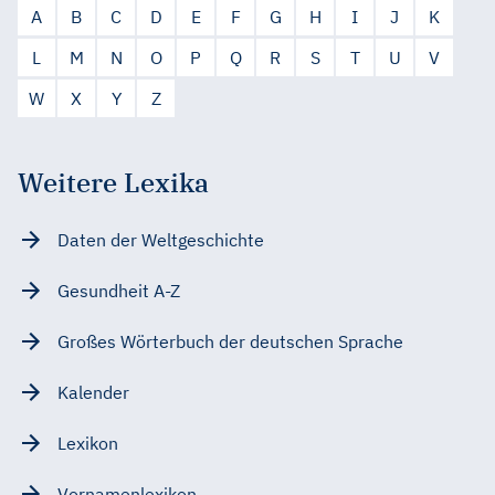
A
B
C
D
E
F
G
H
I
J
K
L
M
N
O
P
Q
R
S
T
U
V
W
X
Y
Z
Weitere Lexika
Daten der Weltgeschichte
Gesundheit A-Z
Großes Wörterbuch der deutschen Sprache
Kalender
Lexikon
Vornamenlexikon