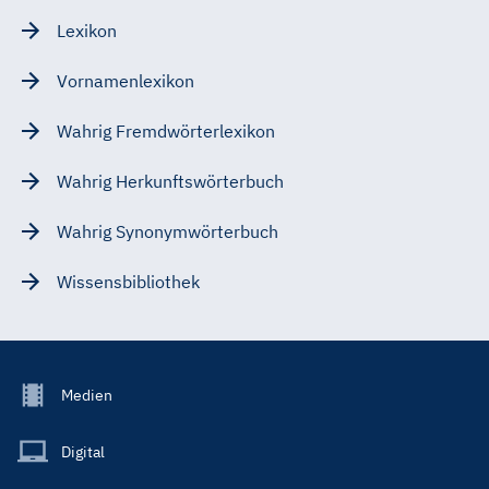
Lexikon
Vornamenlexikon
Wahrig Fremdwörterlexikon
Wahrig Herkunftswörterbuch
Wahrig Synonymwörterbuch
Wissensbibliothek
Footer
Medien
Menu
Main
Digital