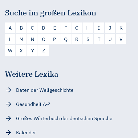
Suche im großen Lexikon
A
B
C
D
E
F
G
H
I
J
K
L
M
N
O
P
Q
R
S
T
U
V
W
X
Y
Z
Weitere Lexika
Daten der Weltgeschichte
Gesundheit A-Z
Großes Wörterbuch der deutschen Sprache
Kalender