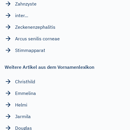
Zahnzyste
inter...
Zeckenenzephalitis
Arcus senilis corneae
Stimmapparat
Weitere Artikel aus dem Vornamenlexikon
Christhild
Emmelina
Helmi
Jarmila
Douglas