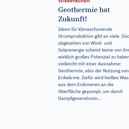
Wissenschaft
Geothermie hat
Zukunft!
Ideen für klimaschonende
Stromproduktion gibt es viele. Do
abgesehen von Wind- und
Solarenergie scheint keine von ih
wirklich großes Potenzial zu habe
vielleicht mit einer Ausnahme:
Geothermie, also der Nutzung von
Erdwärme. Dafür wird heißes Was
aus dem Erdinneren an die
Oberfläche gepumpt, um damit
Dampfgeneratoren...