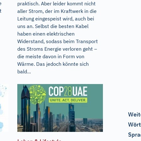
e
praktisch. Aber leider kommt nicht
t
aller Strom, der im Kraftwerk in die
Leitung eingespeist wird, auch bei
uns an. Selbst die besten Kabel
haben einen elektrischen
Widerstand, sodass beim Transport
des Stroms Energie verloren geht –
die meiste davon in Form von
Wärme. Das jedoch könnte sich
bald...
Weit
Wört
Spra