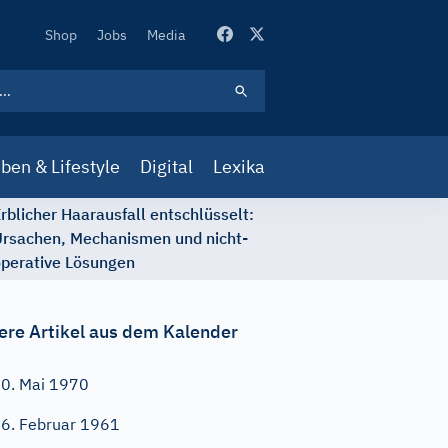
Secondary
Shop
Jobs
Media
Navigation
ben & Lifestyle
Digital
Lexika
rblicher Haarausfall entschlüsselt:
rsachen, Mechanismen und nicht-
perative Lösungen
ere Artikel aus dem Kalender
0. Mai 1970
6. Februar 1961