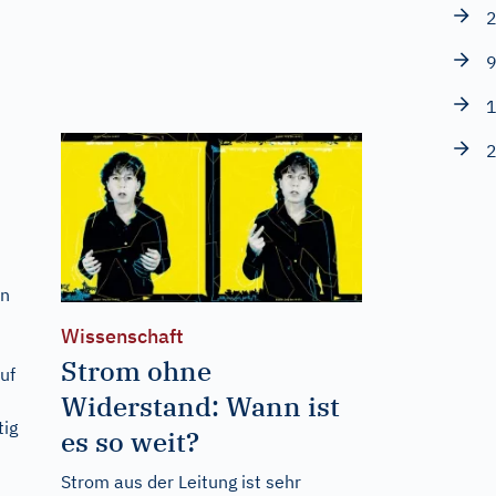
2
9
1
2
en
Wissenschaft
Strom ohne
uf
Widerstand: Wann ist
tig
es so weit?
Strom aus der Leitung ist sehr