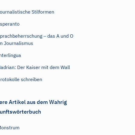
ournalistische Stilformen
speranto
prachbeherrschung – das A und O
m Journalismus
nterlingua
adrian: Der Kaiser mit dem Wall
rotokolle schreiben
ere Artikel aus dem Wahrig
unftswörterbuch
Monstrum