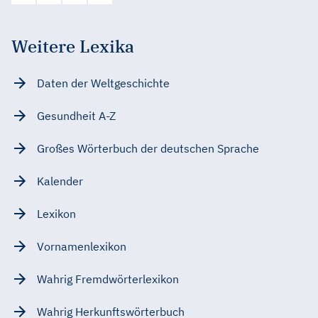
Weitere Lexika
Daten der Weltgeschichte
Gesundheit A-Z
Großes Wörterbuch der deutschen Sprache
Kalender
Lexikon
Vornamenlexikon
Wahrig Fremdwörterlexikon
Wahrig Herkunftswörterbuch