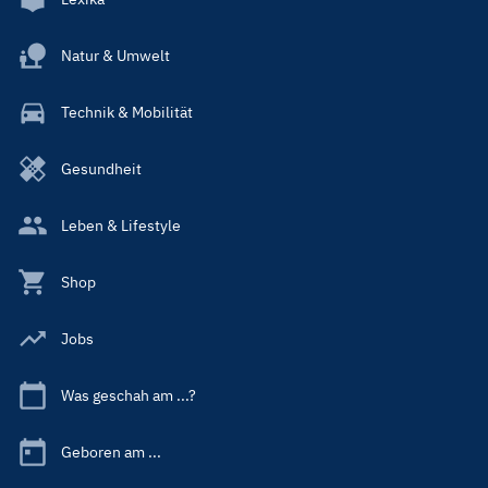
Natur & Umwelt
Technik & Mobilität
Gesundheit
Leben & Lifestyle
Shop
Jobs
Was geschah am ...?
Geboren am ...