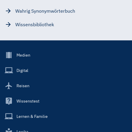
Wahrig Synonymwörterbuch
Wissensbibliothek
Footer
Medien
Menu
Main
Digital
Reisen
Wissenstest
Lernen & Familie
Lexika