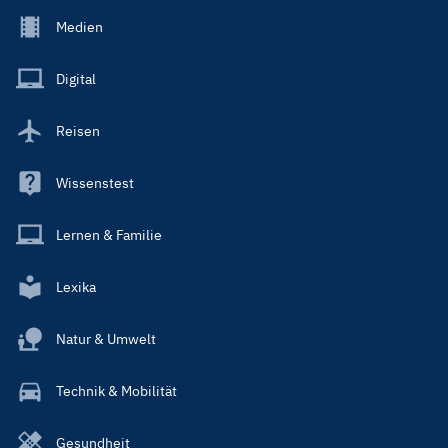
Footer
Medien
Menu
Main
Digital
Reisen
Wissenstest
Lernen & Familie
Lexika
Natur & Umwelt
Technik & Mobilität
Gesundheit