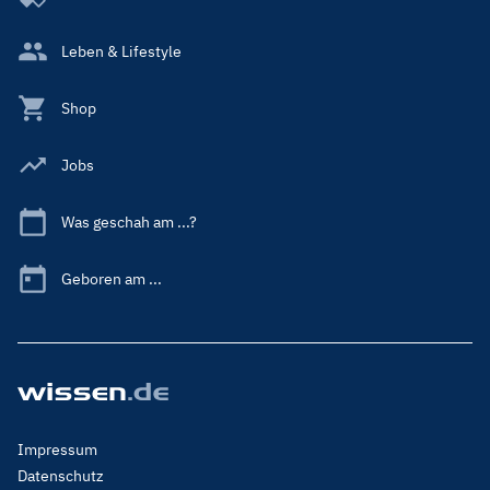
Leben & Lifestyle
Shop
Jobs
Was geschah am ...?
Geboren am ...
Footer
Impressum
Menu
Datenschutz