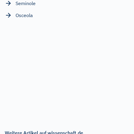
Seminole
Osceola
Weitere Artikel auf wissenschaft.de