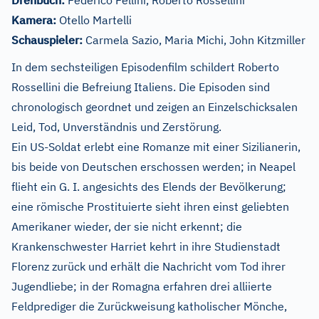
Drehbuch:
Federico
Fellin
i, Roberto Rossellini
Kamera:
Otello Martelli
Schauspieler:
Carmela Sazio, Maria Michi, John Kitzmiller
In dem sechsteiligen Episodenfilm schildert Roberto
Rossellini die Befreiung Italiens. Die Episoden sind
chronologisch geordnet und zeigen an Einzelschicksalen
Leid, Tod, Unverständnis und Zerstörung.
Ein US-Soldat erlebt eine Romanze mit einer Sizilianerin,
bis beide von Deutschen erschossen werden; in Neapel
flieht ein G. I. angesichts des Elends der Bevölkerung;
eine römische Prostituierte sieht ihren einst geliebten
Amerikaner wieder, der sie nicht erkennt; die
Krankenschwester Harriet kehrt in ihre Studienstadt
Florenz zurück und erhält die Nachricht vom Tod ihrer
Jugendliebe; in der Romagna erfahren drei alliierte
Feldprediger die Zurückweisung katholischer Mönche,