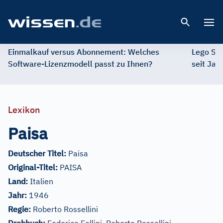
Open 
Einmalkauf versus Abonnement: Welches
Lego St
Software-Lizenzmodell passt zu Ihnen?
seit Jah
Lexikon
Paisa
Deutscher Titel:
Paisa
Original-Titel:
PAISA
Land:
Italien
Jahr:
1946
Regie:
Roberto Rossellini