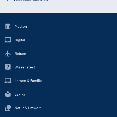
Footer
Medien
Menu
Main
Digital
Reisen
Wissenstest
Lernen & Familie
Lexika
Natur & Umwelt