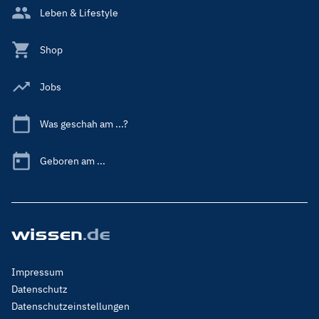
Leben & Lifestyle
Shop
Jobs
Was geschah am ...?
Geboren am ...
Footer
Impressum
Menu
Datenschutz
Legal
Datenschutzeinstellungen