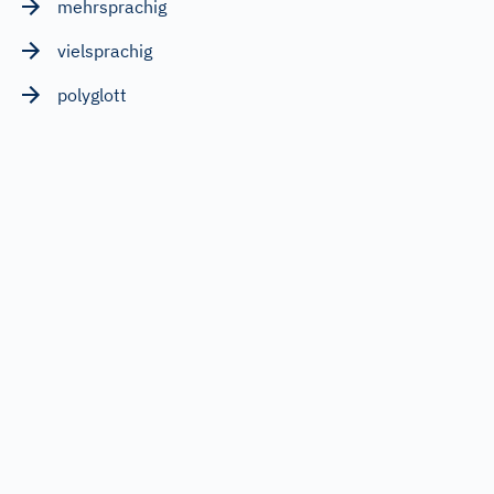
mehrsprachig
vielsprachig
polyglott