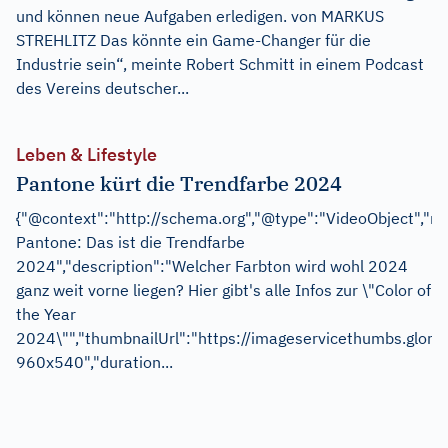
und können neue Aufgaben erledigen. von MARKUS
STREHLITZ Das könnte ein Game-Changer für die
Industrie sein“, meinte Robert Schmitt in einem Podcast
des Vereins deutscher...
Leben & Lifestyle
Pantone kürt die Trendfarbe 2024
{"@context":"http://schema.org","@type":"VideoObject","n
Pantone: Das ist die Trendfarbe
2024","description":"Welcher Farbton wird wohl 2024
ganz weit vorne liegen? Hier gibt's alle Infos zur \"Color of
the Year
2024\"","thumbnailUrl":"https://imageservicethumbs
960x540","duration...