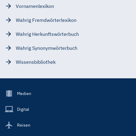
Vornamenlexikon
Wahrig Fremdwörterlexikon
Wahrig Herkunftswörterbuch
Wahrig Synonymwörterbuch
Wissensbibliothek
Footer
Medien
Menu
Main
Digital
Reisen