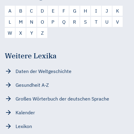
A
B
C
D
E
F
G
H
I
J
K
L
M
N
O
P
Q
R
S
T
U
V
W
X
Y
Z
Weitere Lexika
Daten der Weltgeschichte
Gesundheit A-Z
Großes Wörterbuch der deutschen Sprache
Kalender
Lexikon