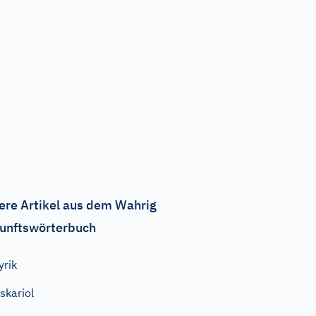
ere Artikel aus dem Wahrig
unftswörterbuch
yrik
skariol