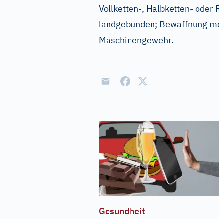
Vollketten-, Halbketten- ode
landgebunden; Bewaffnung m
Maschinengewehr.
Gesundheit