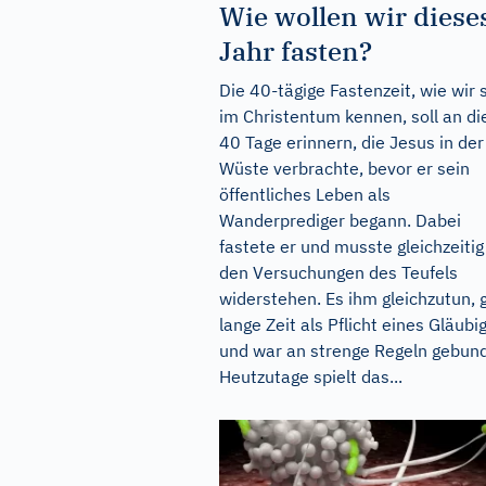
Wie wollen wir diese
Jahr fasten?
Die 40-tägige Fastenzeit, wie wir 
im Christentum kennen, soll an di
40 Tage erinnern, die Jesus in der
Wüste verbrachte, bevor er sein
öffentliches Leben als
Wanderprediger begann. Dabei
fastete er und musste gleichzeitig
den Versuchungen des Teufels
widerstehen. Es ihm gleichzutun, g
lange Zeit als Pflicht eines Gläubi
und war an strenge Regeln gebun
Heutzutage spielt das...