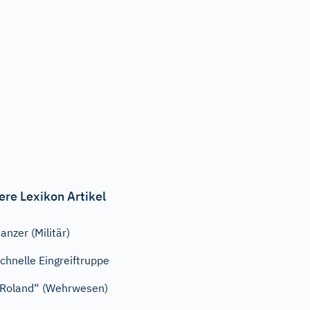
ere Lexikon Artikel
anzer (Militär)
chnelle Eingreiftruppe
Roland“ (Wehrwesen)