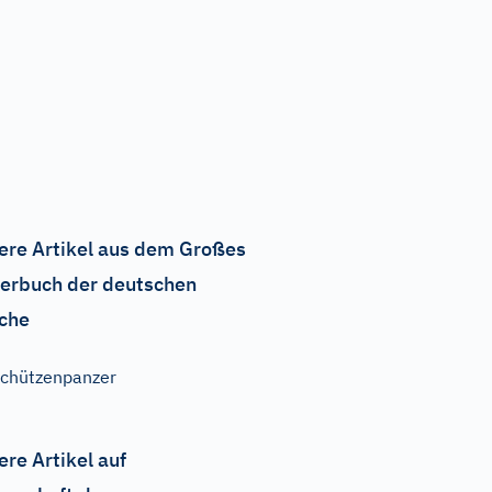
ere Artikel aus dem Großes
erbuch der deutschen
che
chützenpanzer
ere Artikel auf