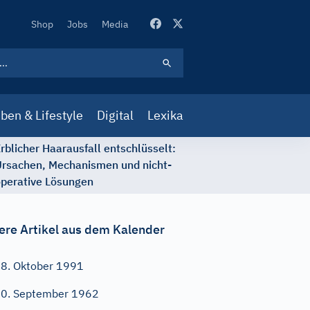
Secondary
Shop
Jobs
Media
Navigation
ben & Lifestyle
Digital
Lexika
rblicher Haarausfall entschlüsselt:
rsachen, Mechanismen und nicht-
perative Lösungen
ere Artikel aus dem Kalender
8. Oktober 1991
0. September 1962