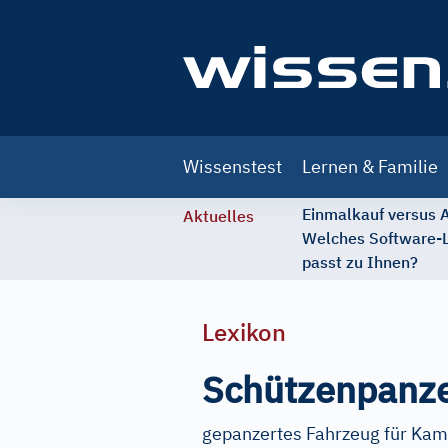
Main
Wissenstest
Lernen & Familie
navigation
Einmalkauf versus
Aktuelles
Welches Software-
passt zu Ihnen?
Lexikon
Schützenpanz
gepanzertes Fahrzeug für Kam