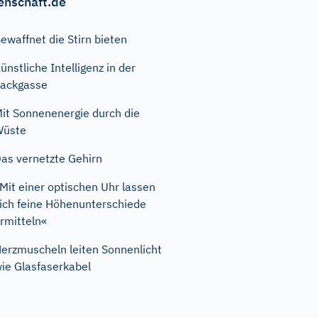
enschaft.de
ewaffnet die Stirn bieten
ünstliche Intelligenz in der
ackgasse
it Sonnenenergie durch die
Wüste
as vernetzte Gehirn
Mit einer optischen Uhr lassen
ich feine Höhenunterschiede
rmitteln«
erzmuscheln leiten Sonnenlicht
ie Glasfaserkabel