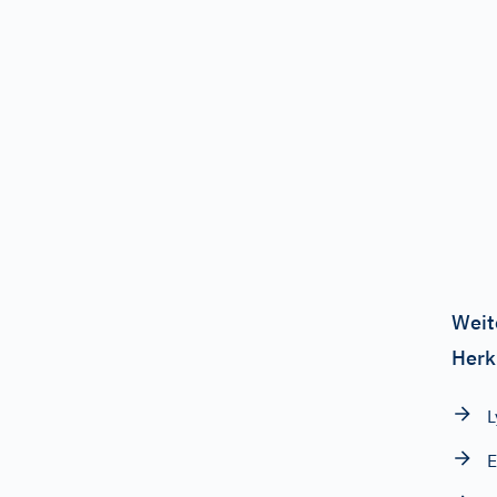
Weit
Herk
L
E