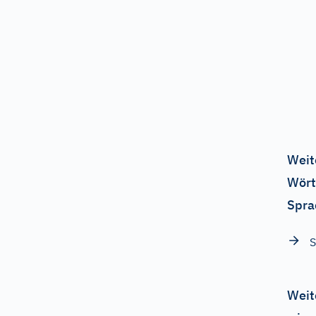
Weit
Wört
Spra
S
Weit