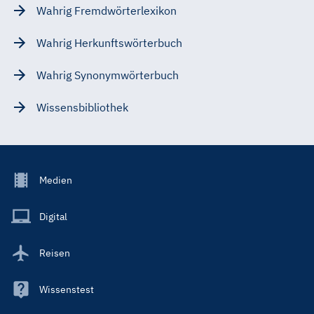
Wahrig Fremdwörterlexikon
Wahrig Herkunftswörterbuch
Wahrig Synonymwörterbuch
Wissensbibliothek
Footer
Medien
Menu
Main
Digital
Reisen
Wissenstest