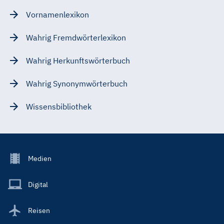
Vornamenlexikon
Wahrig Fremdwörterlexikon
Wahrig Herkunftswörterbuch
Wahrig Synonymwörterbuch
Wissensbibliothek
Footer
Medien
Menu
Main
Digital
Reisen