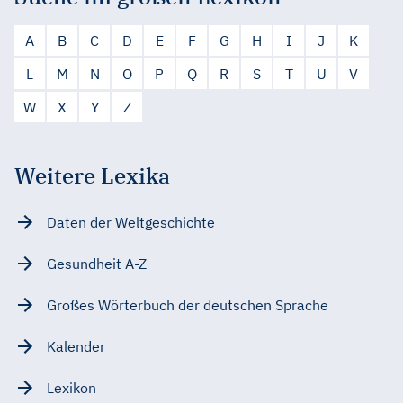
A
B
C
D
E
F
G
H
I
J
K
L
M
N
O
P
Q
R
S
T
U
V
W
X
Y
Z
Weitere Lexika
Daten der Weltgeschichte
Gesundheit A-Z
Großes Wörterbuch der deutschen Sprache
Kalender
Lexikon