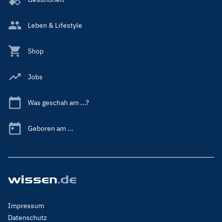
Leben & Lifestyle
Shop
Jobs
Was geschah am ...?
Geboren am ...
Footer
Impressum
Menu
Datenschutz