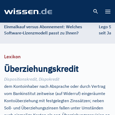
Open 
Einmalkauf versus Abonnement: Welches
Lego St
Software-Lizenzmodell passt zu Ihnen?
seit Jah
Lexikon
Überziehungskredit
Dispositionskredit, Dispokredit
dem Kontoinhaber nach Absprache oder durch Vertrag
vom Bankinstitut zeitweise (auf Widerruf) eingeräumte
Kontoüberziehung mit festgelegten Zinssätzen; neben
Soll- und Überziehungszinsen fallen unter Umständen