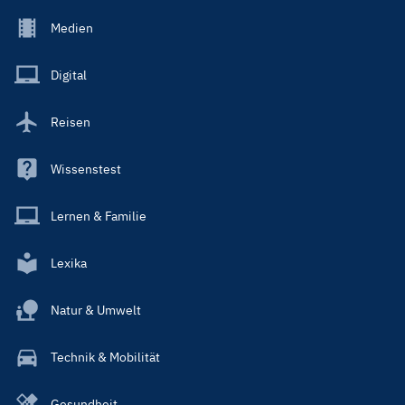
Footer
Medien
Menu
Main
Digital
Reisen
Wissenstest
Lernen & Familie
Lexika
Natur & Umwelt
Technik & Mobilität
Gesundheit