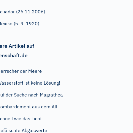
cuador (26.11.2006)
exiko (5. 9. 1920)
ere Artikel auf
enschaft.de
errscher der Meere
asserstoff ist keine Lösung!
uf der Suche nach Magrathea
ombardement aus dem All
chnell wie das Licht
efälschte Abgaswerte