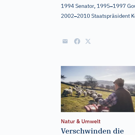
–
1994 Senator, 1995
1997 Gou
–
2002
2010 Staatspräsident 
Natur & Umwelt
Verschwinden die