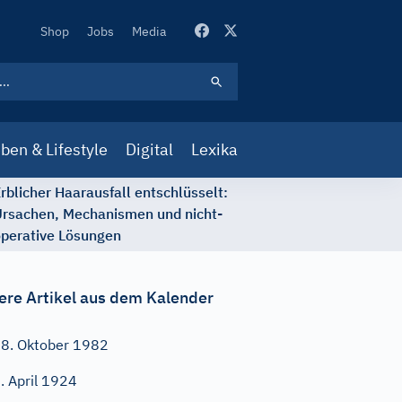
Secondary
Shop
Jobs
Media
Navigation
ben & Lifestyle
Digital
Lexika
rblicher Haarausfall entschlüsselt:
rsachen, Mechanismen und nicht-
perative Lösungen
ere Artikel aus dem Kalender
8. Oktober 1982
. April 1924