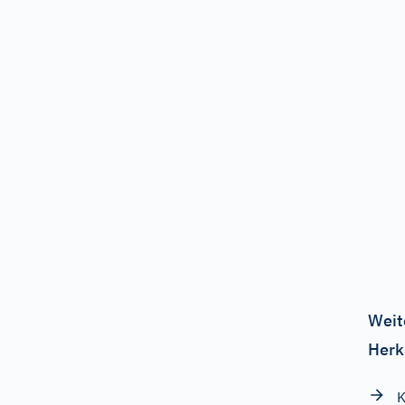
Weit
Herk
K