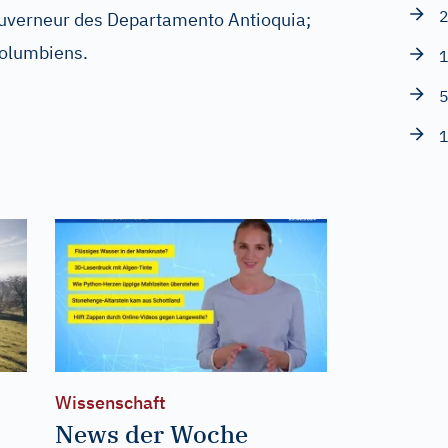
2
verneur des Departamento Antioquia;
Kolumbiens.
1
5
1
Wissenschaft
News der Woche