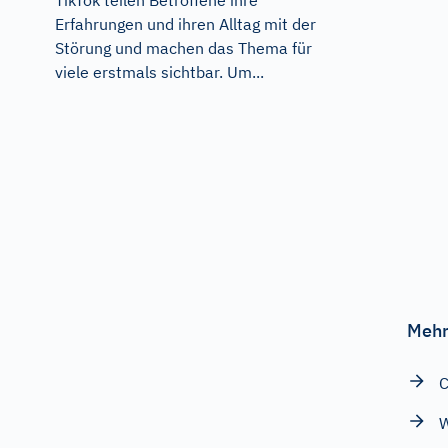
TikTok teilen Betroffene ihre
Erfahrungen und ihren Alltag mit der
Störung und machen das Thema für
viele erstmals sichtbar. Um...
Mehr
C
W