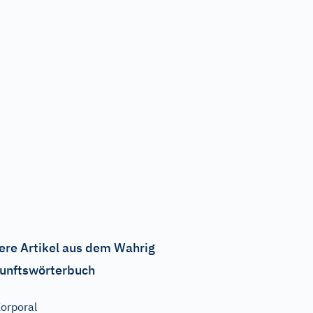
ere Artikel aus dem Wahrig
unftswörterbuch
orporal