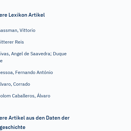
ere Lexikon Artikel
assman, Vittorio
itterer Reis
ivas, Angel de Saavedra; Duque
de
essoa, Fernando António
lvaro, Corrado
olom Caballeros, Álvaro
ere Artikel aus den Daten der
geschichte