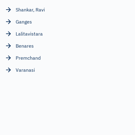
Shankar, Ravi
Ganges
Lalitavistara
Benares
Premchand
Varanasi