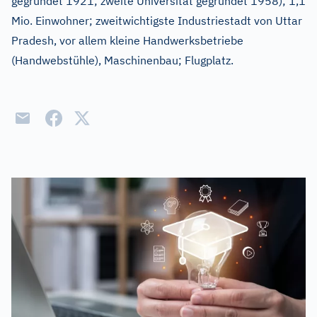
gegründet 1921; zweite Universität gegründet 1958); 1,1
Mio. Einwohner; zweitwichtigste Industriestadt von Uttar
Pradesh, vor allem kleine Handwerksbetriebe
(Handwebstühle), Maschinenbau; Flugplatz.