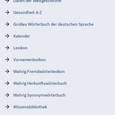
Daten der Weltgeschichte
Gesundheit A-Z
Großes Wörterbuch der deutschen Sprache
Kalender
Lexikon
Vornamenlexikon
Wahrig Fremdwörterlexikon
Wahrig Herkunftswörterbuch
Wahrig Synonymwörterbuch
Wissensbibliothek