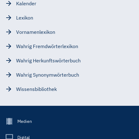
Kalender
Lexikon
Vornamenlexikon
Wahrig Fremdwörterlexikon
Wahrig Herkunftswörterbuch
Wahrig Synonymwörterbuch
Wissensbibliothek
Footer
Medien
Menu
Main
Digital