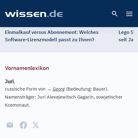
Open 
Einmalkauf versus Abonnement: Welches
Lego St
Software-Lizenzmodell passt zu Ihnen?
seit Jah
Vornamenlexikon
Juri
,
russische Form von
→
Georg
(Bedeutung: Bauer).
Namensträger: Juri Alexejewitsch Gagarin, sowjetischer
Kosmonaut.