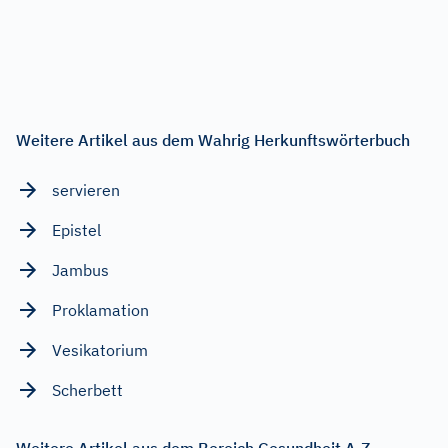
Weitere Artikel aus dem Wahrig Herkunftswörterbuch
servieren
Epistel
Jambus
Proklamation
Vesikatorium
Scherbett
Weitere Artikel aus dem Bereich Gesundheit A-Z