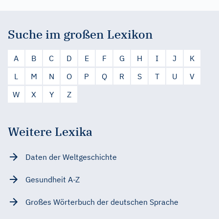
Suche im großen Lexikon
A
B
C
D
E
F
G
H
I
J
K
L
M
N
O
P
Q
R
S
T
U
V
W
X
Y
Z
Weitere Lexika
Daten der Weltgeschichte
Gesundheit A-Z
Großes Wörterbuch der deutschen Sprache