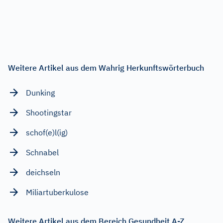
Weitere Artikel aus dem Wahrig Herkunftswörterbuch
Dunking
Shootingstar
schof(e)l(ig)
Schnabel
deichseln
Miliartuberkulose
Weitere Artikel aus dem Bereich Gesundheit A-Z