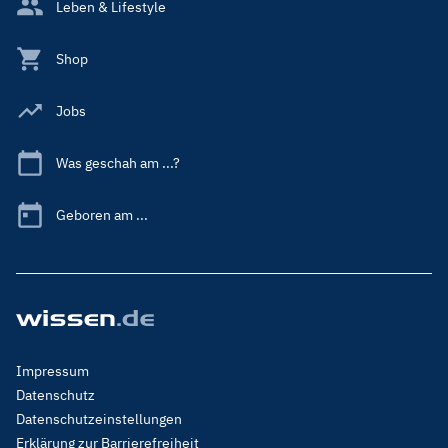
Leben & Lifestyle
Shop
Jobs
Was geschah am ...?
Geboren am ...
Footer
Impressum
Menu
Datenschutz
Legal
Datenschutzeinstellungen
Erklärung zur Barrierefreiheit