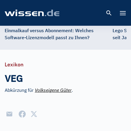
Open 
Einmalkauf versus Abonnement: Welches
Lego St
Software-Lizenzmodell passt zu Ihnen?
seit Jah
Lexikon
VEG
Abkürzung für
Volkseigene Güter
.