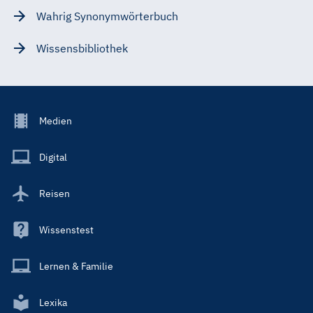
Wahrig Synonymwörterbuch
Wissensbibliothek
Footer
Medien
Menu
Main
Digital
Reisen
Wissenstest
Lernen & Familie
Lexika