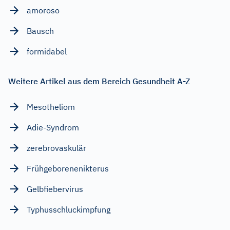
amoroso
Bausch
formidabel
Weitere Artikel aus dem Bereich Gesundheit A-Z
Mesotheliom
Adie-Syndrom
zerebrovaskulär
Frühgeborenenikterus
Gelbfiebervirus
Typhusschluckimpfung