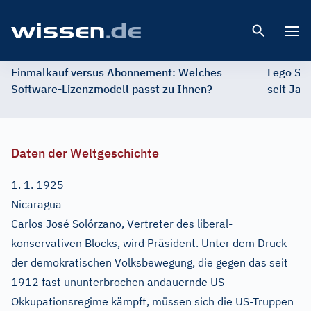
Open 
Einmalkauf versus Abonnement: Welches
Lego St
Software-Lizenzmodell passt zu Ihnen?
seit Jah
Daten der Weltgeschichte
1. 1. 1925
Nicaragua
Carlos José Solórzano, Vertreter des liberal-
konservativen Blocks, wird Präsident. Unter dem Druck
der demokratischen Volksbewegung, die gegen das seit
1912 fast ununterbrochen andauernde US-
Okkupationsregime kämpft, müssen sich die US-Truppen