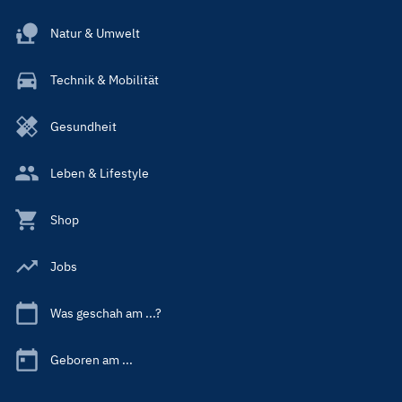
Natur & Umwelt
Technik & Mobilität
Gesundheit
Leben & Lifestyle
Shop
Jobs
Was geschah am ...?
Geboren am ...