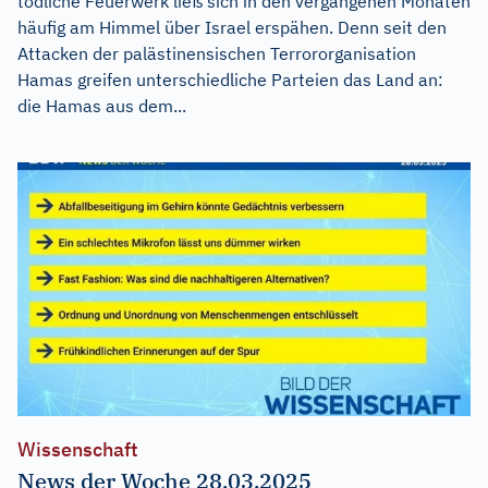
tödliche Feuerwerk ließ sich in den vergangenen Monaten
häufig am Himmel über Israel erspähen. Denn seit den
Attacken der palästinensischen Terrororganisation
Hamas greifen unterschiedliche Parteien das Land an:
die Hamas aus dem...
Wissenschaft
News der Woche 28.03.2025