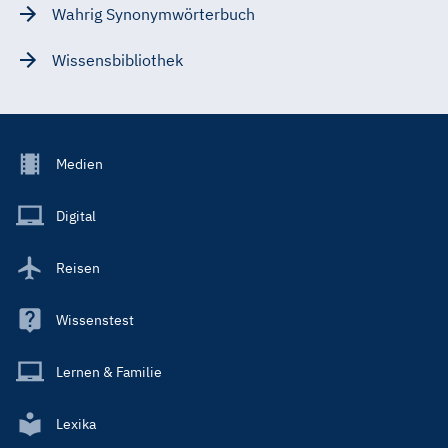
Wahrig Synonymwörterbuch
Wissensbibliothek
Footer
Medien
Menu
Main
Digital
Reisen
Wissenstest
Lernen & Familie
Lexika