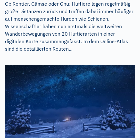
Ob Rentier, Gämse oder Gnu: Huftiere legen regelmäßig
große Distanzen zurück und treffen dabei immer häufiger
auf menschengemachte Hürden wie Schienen.
Wissenschaftler haben nun erstmals die weltweiten
Wanderbewegungen von 20 Huftierarten in einer
digitalen Karte zusammengefasst. In dem Online-Atlas
sind die detaillierten Routen...