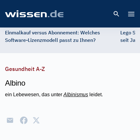
Open 
Einmalkauf versus Abonnement: Welches
Lego St
Software-Lizenzmodell passt zu Ihnen?
seit Jah
Gesundheit A-Z
Albino
ein Lebewesen, das unter
Albinismus
leidet.