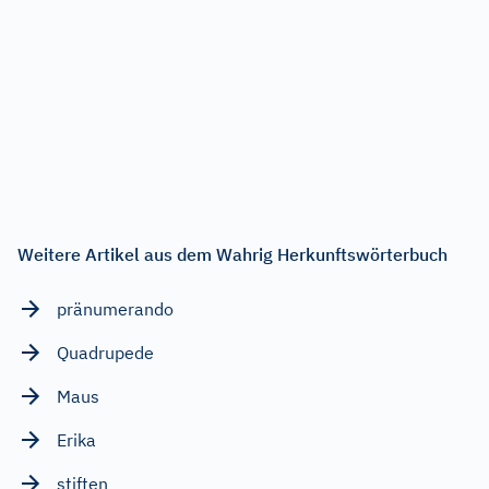
Weitere Artikel aus dem Wahrig Herkunftswörterbuch
pränumerando
Quadrupede
Maus
Erika
stiften