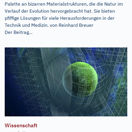
Palette an bizarren Materialstrukturen, die die Natur im
Verlauf der Evolution hervorgebracht hat. Sie bieten
pfiffige Lösungen für viele Herausforderungen in der
Technik und Medizin. von Reinhard Breuer
Der Beitrag...
Wissenschaft