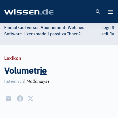
Open 
Einmalkauf versus Abonnement: Welches
Lego St
Software-Lizenzmodell passt zu Ihnen?
seit Jah
Lexikon
Volumetr
i
e
[
lateinisch
]
Maßanalyse