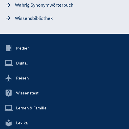
Wahrig Synonymwörterbuch
Wissensbibliothek
Footer
Medien
Menu
Main
Digital
Reisen
Wissenstest
Lernen & Familie
Lexika