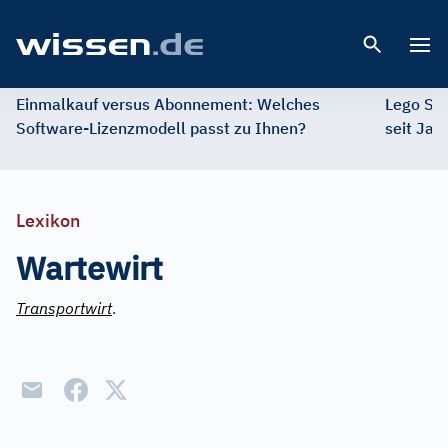
Open 
Einmalkauf versus Abonnement: Welches
Lego St
Software-Lizenzmodell passt zu Ihnen?
seit Jah
Lexikon
Wartewirt
Transportwirt
.