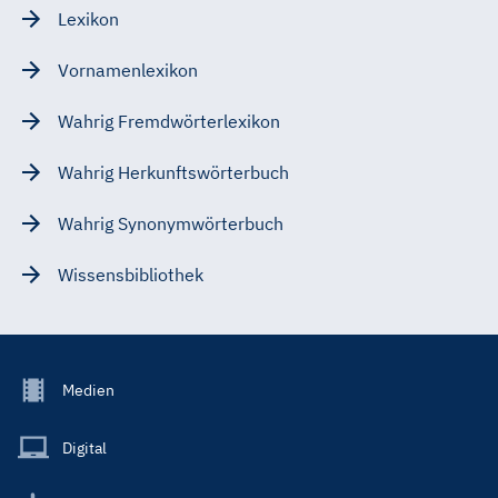
Lexikon
Vornamenlexikon
Wahrig Fremdwörterlexikon
Wahrig Herkunftswörterbuch
Wahrig Synonymwörterbuch
Wissensbibliothek
Footer
Medien
Menu
Main
Digital