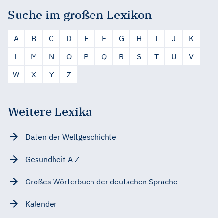
Suche im großen Lexikon
A
B
C
D
E
F
G
H
I
J
K
L
M
N
O
P
Q
R
S
T
U
V
W
X
Y
Z
Weitere Lexika
Daten der Weltgeschichte
Gesundheit A-Z
Großes Wörterbuch der deutschen Sprache
Kalender