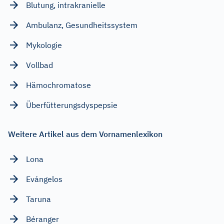
Blutung, intrakranielle
Ambulanz, Gesundheitssystem
Mykologie
Vollbad
Hämochromatose
Überfütterungsdyspepsie
Weitere Artikel aus dem Vornamenlexikon
Lona
Evángelos
Taruna
Béranger