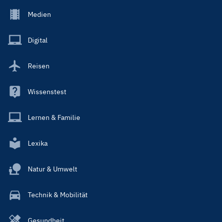
Footer
Medien
Menu
Main
Digital
Reisen
Wissenstest
Lernen & Familie
Lexika
Natur & Umwelt
Technik & Mobilität
Gesundheit