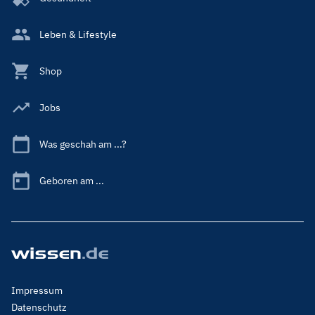
Leben & Lifestyle
Shop
Jobs
Was geschah am ...?
Geboren am ...
Footer
Impressum
Menu
Datenschutz