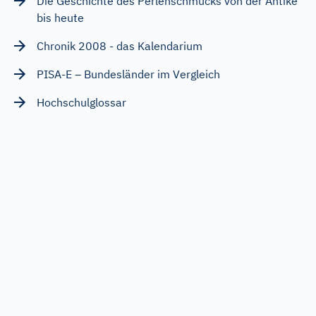
Die Geschichte des Perlenschmucks von der Antike
bis heute
Chronik 2008 - das Kalendarium
PISA-E – Bundesländer im Vergleich
Hochschulglossar