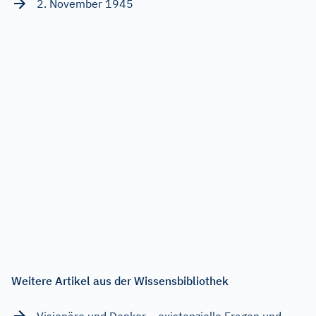
2. November 1945
Weitere Artikel aus der Wissensbibliothek
Visionäre und Denker – existenzielle Fragen und