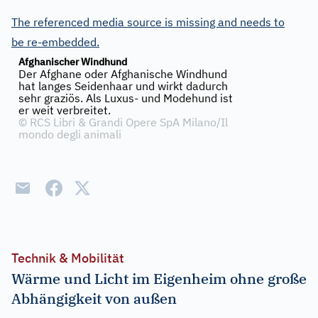
The referenced media source is missing and needs to
be re-embedded.
Afghanischer Windhund
Der Afghane oder Afghanische Windhund
hat langes Seidenhaar und wirkt dadurch
sehr graziös. Als Luxus- und Modehund ist
er weit verbreitet.
©
RCS Libri & Grandi Opere SpA Milano/Il
mondo degli animali
Technik & Mobilität
Wärme und Licht im Eigenheim ohne große
Abhängigkeit von außen