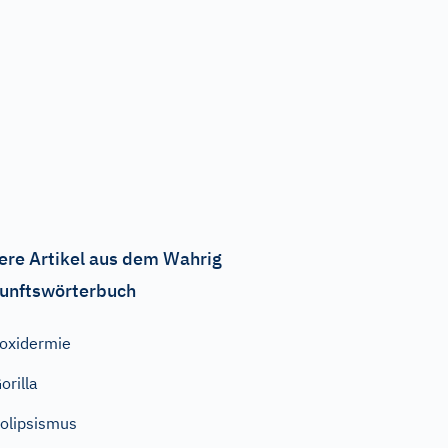
ere Artikel aus dem Wahrig
unftswörterbuch
oxidermie
orilla
olipsismus