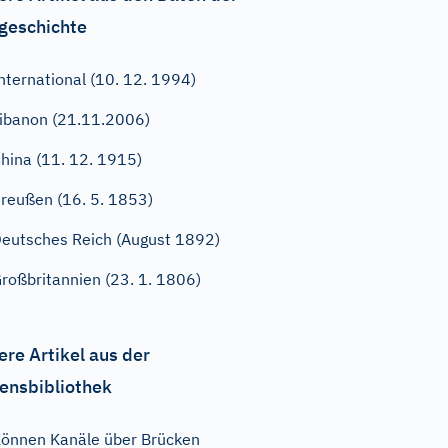
geschichte
nternational (10. 12. 1994)
ibanon (21.11.2006)
hina (11. 12. 1915)
reußen (16. 5. 1853)
eutsches Reich (August 1892)
roßbritannien (23. 1. 1806)
ere Artikel aus der
ensbibliothek
önnen Kanäle über Brücken