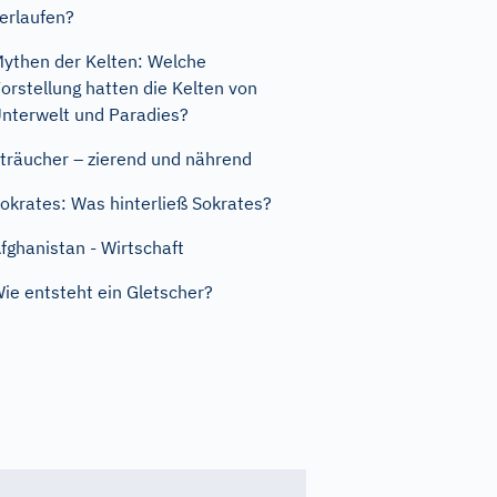
erlaufen?
ythen der Kelten: Welche
orstellung hatten die Kelten von
nterwelt und Paradies?
träucher – zierend und nährend
okrates: Was hinterließ Sokrates?
fghanistan - Wirtschaft
ie entsteht ein Gletscher?