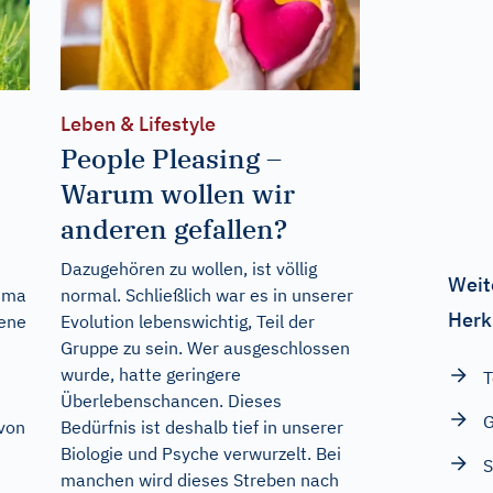
Leben & Lifestyle
People Pleasing –
Warum wollen wir
anderen gefallen?
Dazugehören zu wollen, ist völlig
Weit
lima
normal. Schließlich war es in unserer
Herk
gene
Evolution lebenswichtig, Teil der
Gruppe zu sein. Wer ausgeschlossen
wurde, hatte geringere
T
Überlebenschancen. Dieses
G
von
Bedürfnis ist deshalb tief in unserer
Biologie und Psyche verwurzelt. Bei
S
manchen wird dieses Streben nach