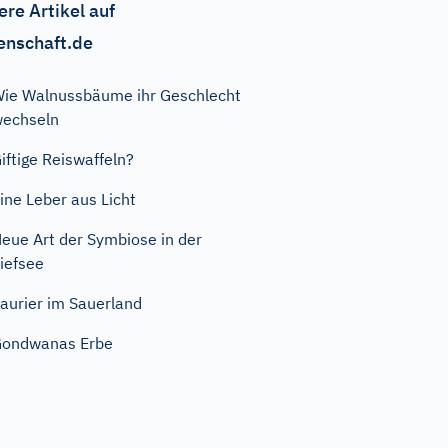
ere Artikel auf
enschaft.de
ie Walnussbäume ihr Geschlecht
echseln
iftige Reiswaffeln?
ine Leber aus Licht
eue Art der Symbiose in der
iefsee
aurier im Sauerland
Gondwanas Erbe