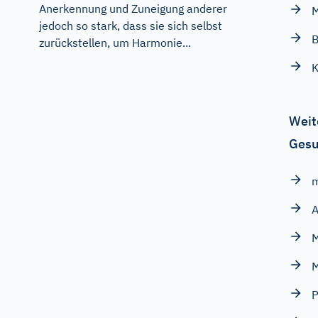
Anerkennung und Zuneigung anderer
jedoch so stark, dass sie sich selbst
zurückstellen, um Harmonie...
K
Weit
Gesu
m
A
M
M
P