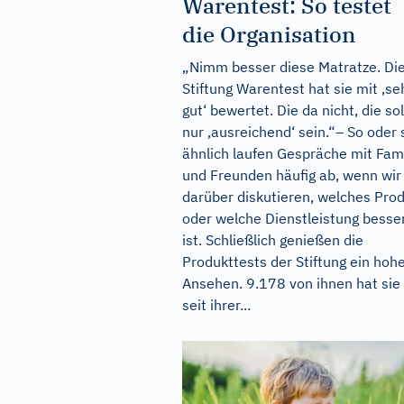
Warentest: So testet
die Organisation
„Nimm besser diese Matratze. Di
Stiftung Warentest hat sie mit ‚se
gut‘ bewertet. Die da nicht, die sol
nur ‚ausreichend‘ sein.“– So oder 
ähnlich laufen Gespräche mit Fami
und Freunden häufig ab, wenn wir
darüber diskutieren, welches Pro
oder welche Dienstleistung besse
ist. Schließlich genießen die
Produkttests der Stiftung ein hoh
Ansehen. 9.178 von ihnen hat sie
seit ihrer...