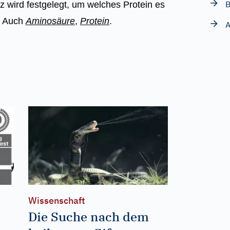
wird festgelegt, um welches Protein es
n. Auch
Aminosäure
,
Protein
.
A
Wissenschaft
Die Suche nach dem