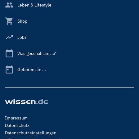
Leben & Lifestyle
Shop
Jobs
Was geschah am ...?
Geboren am ...
Footer
Impressum
Menu
Datenschutz
Legal
Datenschutzeinstellungen