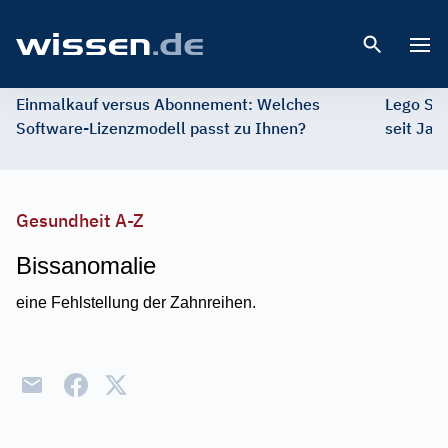
Open 
Einmalkauf versus Abonnement: Welches
Lego St
Software-Lizenzmodell passt zu Ihnen?
seit Jah
Gesundheit A-Z
Bissanomalie
eine Fehlstellung der Zahnreihen.