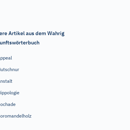
ere Artikel aus dem Wahrig
unftswörterbuch
ppeal
utschnur
nstalt
ippologie
Rochade
oromandelholz