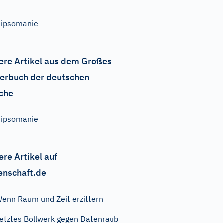
ipsomanie
ere Artikel aus dem Großes
erbuch der deutschen
che
ipsomanie
ere Artikel auf
enschaft.de
enn Raum und Zeit erzittern
etztes Bollwerk gegen Datenraub