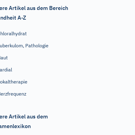
ere Artikel aus dem Bereich
ndheit A-Z
hloralhydrat
uberkulom, Pathologie
Haut
ardial
okaltherapie
erzfrequenz
ere Artikel aus dem
amenlexikon