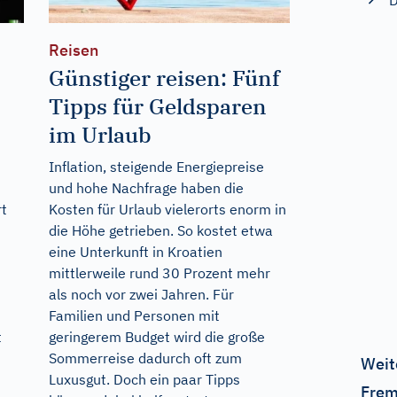
D
Reisen
Günstiger reisen: Fünf
Tipps für Geldsparen
im Urlaub
Inflation, steigende Energiepreise
und hohe Nachfrage haben die
rt
Kosten für Urlaub vielerorts enorm in
die Höhe getrieben. So kostet etwa
eine Unterkunft in Kroatien
mittlerweile rund 30 Prozent mehr
als noch vor zwei Jahren. Für
Familien und Personen mit
t
geringerem Budget wird die große
Sommerreise dadurch oft zum
Weit
Luxusgut. Doch ein paar Tipps
Frem