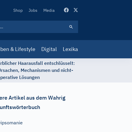
Secondary
Shop
Jobs
Media
Navigation
ben & Lifestyle
Digital
Lexika
rblicher Haarausfall entschlüsselt:
rsachen, Mechanismen und nicht-
perative Lösungen
ere Artikel aus dem Wahrig
unftswörterbuch
ipsomanie