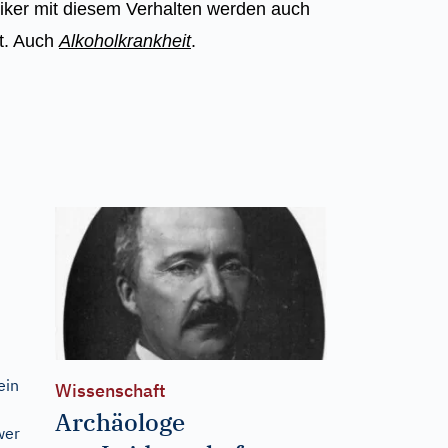
iker mit diesem Verhalten werden auch
et. Auch
Alkoholkrankheit
.
ein
Wissenschaft
Archäologe
wer