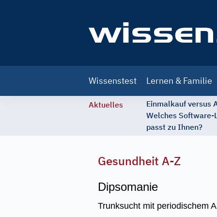
Main
Wissenstest
Lernen & Familie
navigation
Einmalkauf versus
Aktuelles
Welches Software-
passt zu Ihnen?
Gesundheit A-Z
Dipsomanie
Trunksucht mit periodischem A