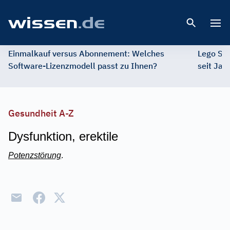
Open 
Einmalkauf versus Abonnement: Welches
Lego St
Software-Lizenzmodell passt zu Ihnen?
seit Jah
Gesundheit A-Z
Dysfunktion, erektile
Potenzstörung
.