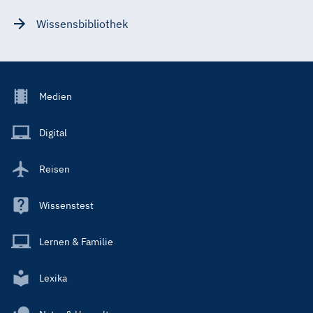
Wissensbibliothek
Footer
Medien
Menu
Main
Digital
Reisen
Wissenstest
Lernen & Familie
Lexika