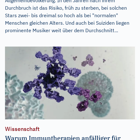
Allgemeinbevölkerung. In den Jahren nach ihrem
Durchbruch ist das Risiko, früh zu sterben, bei solchen
Stars zwei- bis dreimal so hoch als bei "normalen"
Menschen gleichen Alters. Und auch bei Suiziden liegen
prominente Musiker weit über dem Durchschnitt...
Wissenschaft
Warum Immuntherapien anfälliger für