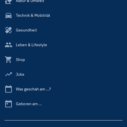
Natur & Umwelt
Technik & Mobilität
Gesundheit
Leben & Lifestyle
Shop
Jobs
Was geschah am ...?
Geboren am ...