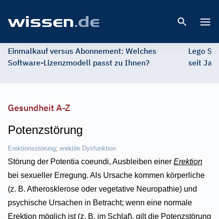
Open 
Einmalkauf versus Abonnement: Welches
Lego St
Software-Lizenzmodell passt zu Ihnen?
seit Jah
Gesundheit A-Z
Potenzstörung
Erektionsstörung
;
erektile Dysfunktion
Störung der Potentia coeundi, Ausbleiben einer
Erektion
bei sexueller Erregung. Als Ursache kommen körperliche
(z. B. Atherosklerose oder vegetative Neuropathie) und
psychische Ursachen in Betracht; wenn eine normale
Erektion möglich ist (z. B. im Schlaf), gilt die Potenzstörung