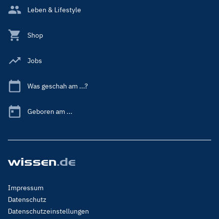
Leben & Lifestyle
Shop
Jobs
Was geschah am ...?
Geboren am ...
Footer
Impressum
Menu
Datenschutz
Legal
Datenschutzeinstellungen