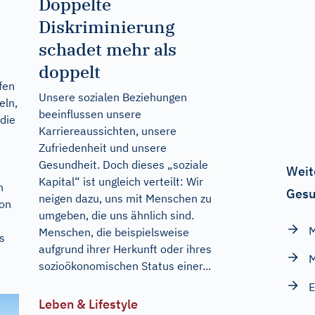
Doppelte
Diskriminierung
schadet mehr als
doppelt
fen
Unsere sozialen Beziehungen
eln,
beeinflussen unsere
die
Karriereaussichten, unsere
Zufriedenheit und unsere
Gesundheit. Doch dieses „soziale
Weit
Kapital“ ist ungleich verteilt: Wir
h
Gesu
neigen dazu, uns mit Menschen zu
ion
umgeben, die uns ähnlich sind.
M
Menschen, die beispielsweise
s
aufgrund ihrer Herkunft oder ihres
M
sozioökonomischen Status einer...
E
Leben & Lifestyle