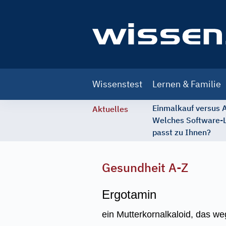
Main
Wissenstest
Lernen & Familie
navigation
Einmalkauf versus
Aktuelles
Welches Software-
passt zu Ihnen?
Gesundheit A-Z
Ergotamin
ein Mutterkornalkaloid, das 