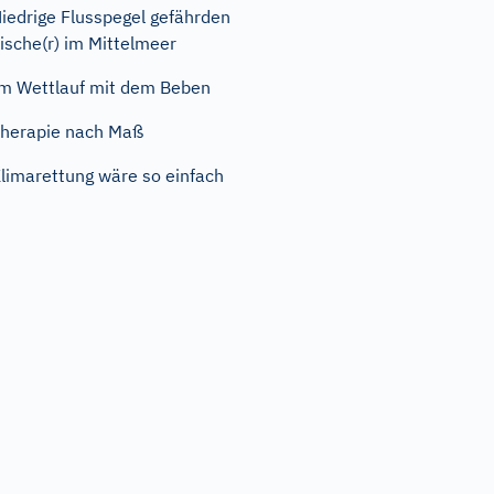
iedrige Flusspegel gefährden
ische(r) im Mittelmeer
m Wettlauf mit dem Beben
herapie nach Maß
limarettung wäre so einfach