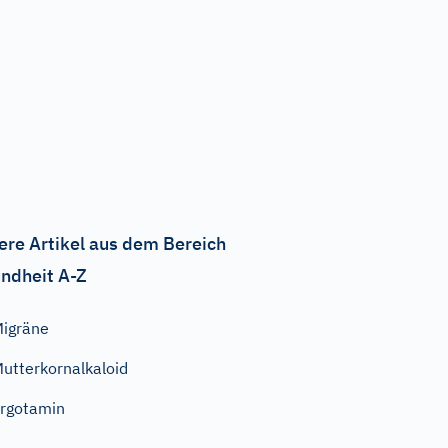
ere Artikel aus dem Bereich
ndheit A-Z
igräne
utterkornalkaloid
rgotamin