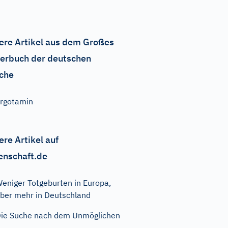
ere Artikel aus dem Großes
erbuch der deutschen
che
rgotamin
ere Artikel auf
enschaft.de
eniger Totgeburten in Europa,
ber mehr in Deutschland
ie Suche nach dem Unmöglichen