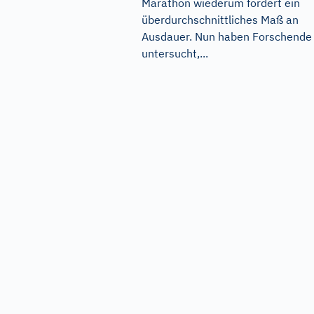
Marathon wiederum fordert ein
überdurchschnittliches Maß an
Ausdauer. Nun haben Forschende
untersucht,...