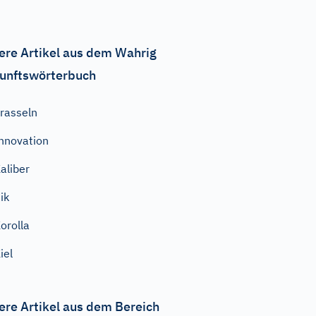
ere Artikel aus dem Wahrig
unftswörterbuch
rasseln
nnovation
aliber
ik
orolla
iel
ere Artikel aus dem Bereich