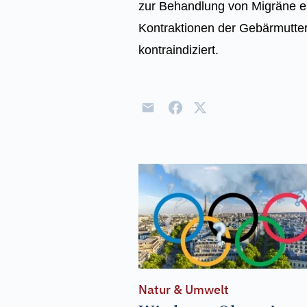
zur Behandlung von Migräne ei
Kontraktionen der Gebärmutte
kontraindiziert.
Natur & Umwelt