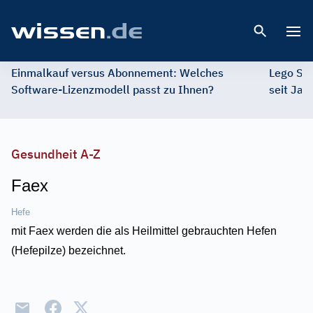
Open 
Einmalkauf versus Abonnement: Welches
Lego St
Software-Lizenzmodell passt zu Ihnen?
seit Jah
Gesundheit A-Z
Faex
Hefe
mit Faex werden die als Heilmittel gebrauchten Hefen
(Hefepilze) bezeichnet.