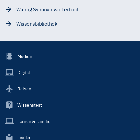
Wahrig Synonymwörterbuch
Wissensbibliothek
Footer
Medien
Menu
Main
Digital
Reisen
Wissenstest
Lernen & Familie
Lexika