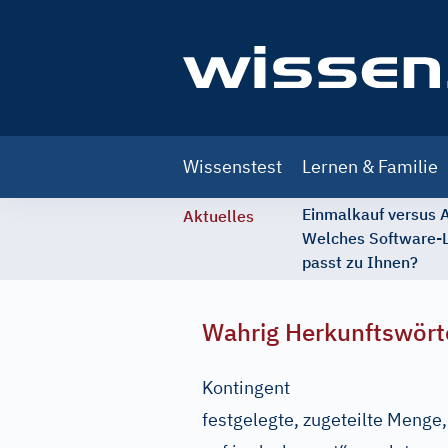
Main
Wissenstest
Lernen & Familie
navigation
Einmalkauf versus
Aktuelles
Welches Software-
passt zu Ihnen?
Wahrig Herkunftswört
Kontingent
festgelegte, zugeteilte Menge,