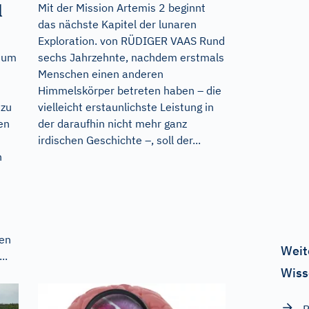
d
Mit der Mission Artemis 2 beginnt
das nächste Kapitel der lunaren
Exploration. von RÜDIGER VAAS Rund
rium
sechs Jahrzehnte, nachdem erstmals
Menschen einen anderen
Himmelskörper betreten haben – die
 zu
vielleicht erstaunlichste Leistung in
en
der daraufhin nicht mehr ganz
irdischen Geschichte –, soll der...
n
en
Weit
..
Wiss