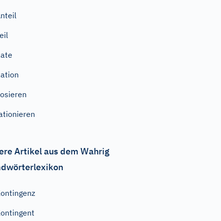
nteil
eil
ate
ation
osieren
ationieren
ere Artikel aus dem Wahrig
dwörterlexikon
ontingenz
ontingent