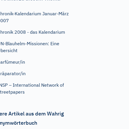
hronik-Kalendarium Januar-März
2007
hronik 2008 - das Kalendarium
N-Blauhelm-Missionen: Eine
bersicht
arfümeur/in
räparator/in
NSP – International Network of
treetpapers
ere Artikel aus dem Wahrig
nymwörterbuch