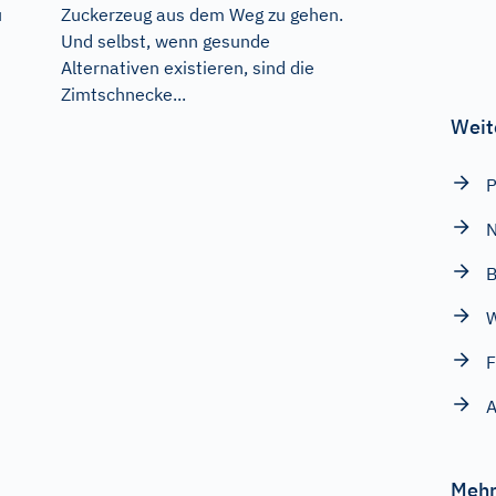
u
Zuckerzeug aus dem Weg zu gehen.
Und selbst, wenn gesunde
Alternativen existieren, sind die
Zimtschnecke...
Weit
N
F
Mehr