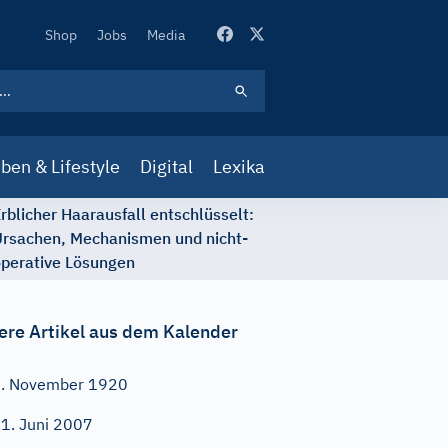
Secondary
Shop
Jobs
Media
Navigation
ben & Lifestyle
Digital
Lexika
rblicher Haarausfall entschlüsselt:
rsachen, Mechanismen und nicht-
perative Lösungen
ere Artikel aus dem Kalender
. November 1920
1. Juni 2007