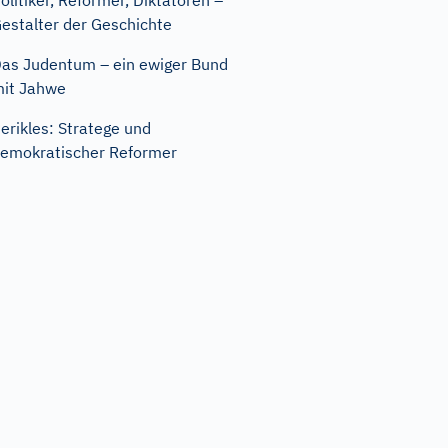
olitiker, Reformer, Diktatoren –
estalter der Geschichte
as Judentum – ein ewiger Bund
it Jahwe
erikles: Stratege und
emokratischer Reformer