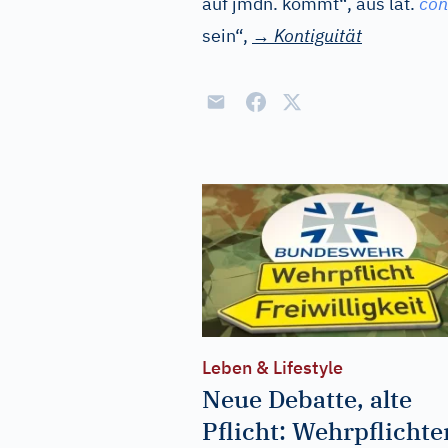
auf jmdn. kommt“, aus
lat.
con
sein“,
→
Kontiguität
Leben & Lifestyle
Neue Debatte, alte
Pflicht: Wehrpflichte