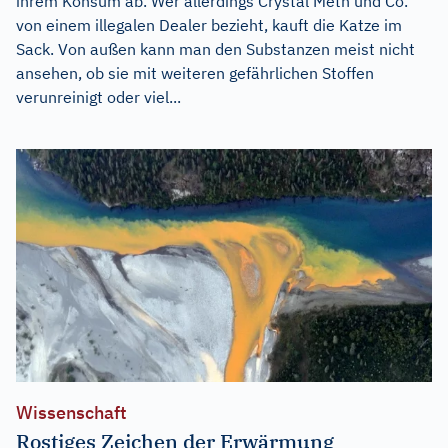
ihrem Konsum ab. Wer allerdings Crystal Meth und Co.
von einem illegalen Dealer bezieht, kauft die Katze im
Sack. Von außen kann man den Substanzen meist nicht
ansehen, ob sie mit weiteren gefährlichen Stoffen
verunreinigt oder viel...
Wissenschaft
Rostiges Zeichen der Erwärmung