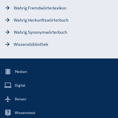
Wahrig Fremdwörterlexikon
Wahrig Herkunftswörterbuch
Wahrig Synonymwörterbuch
Wissensbibliothek
Footer
Medien
Menu
Main
Digital
Reisen
Wissenstest