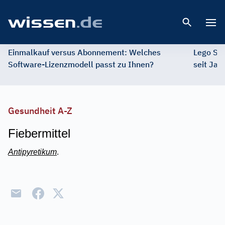
Open 
Einmalkauf versus Abonnement: Welches
Lego St
Software-Lizenzmodell passt zu Ihnen?
seit Jah
Gesundheit A-Z
Fiebermittel
Antipyretikum
.