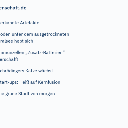
enschaft.de
erkannte Artefakte
oden unter dem ausgetrockneten
ralsee hebt sich
mmunzellen „Zusatz-Batterien“
erschafft
chrödingers Katze wächst
tart-ups: Heiß auf Kernfusion
ie grüne Stadt von morgen