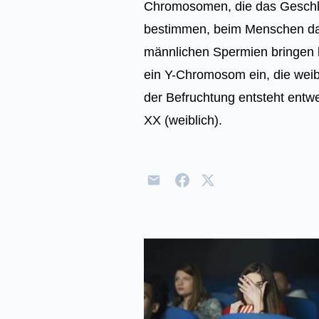
Chromosomen, die das Geschle
bestimmen, beim Menschen da
männlichen Spermien bringen b
ein Y-Chromosom ein, die wei
der Befruchtung entsteht entw
XX (weiblich).