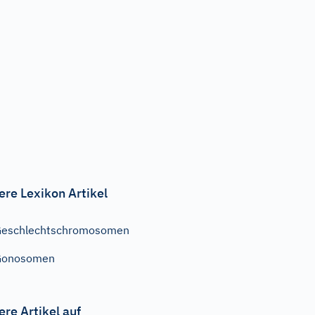
ere Lexikon Artikel
Geschlechtschromosomen
Gonosomen
ere Artikel auf