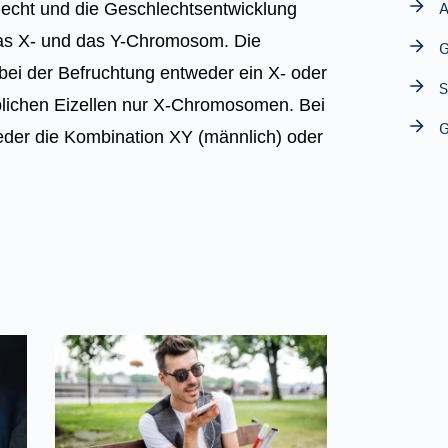
cht und die Geschlechtsentwicklung
s X- und das Y-Chromosom. Die
ei der Befruchtung entweder ein X- oder
blichen Eizellen nur X-Chromosomen. Bei
eder die Kombination XY (männlich) oder