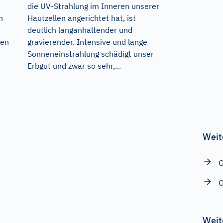
die UV-Strahlung im Inneren unserer
n
Hautzellen angerichtet hat, ist
deutlich langanhaltender und
gen
gravierender. Intensive und lange
Sonneneinstrahlung schädigt unser
Erbgut und zwar so sehr,...
Weit
Weit