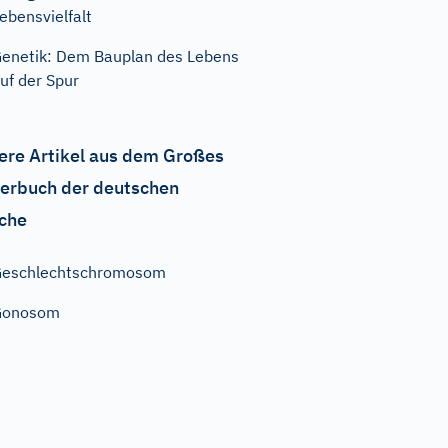
ebensvielfalt
enetik: Dem Bauplan des Lebens
uf der Spur
ere Artikel aus dem Großes
erbuch der deutschen
che
Geschlechtschromosom
Gonosom