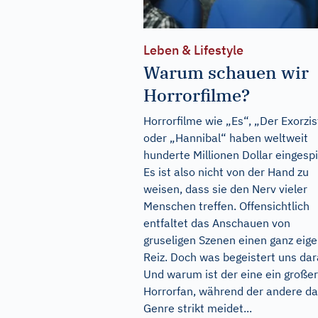
Leben & Lifestyle
Warum schauen wir
Horrorfilme?
Horrorfilme wie „Es“, „Der Exorzis
oder „Hannibal“ haben weltweit
hunderte Millionen Dollar eingespi
Es ist also nicht von der Hand zu
weisen, dass sie den Nerv vieler
Menschen treffen. Offensichtlich
entfaltet das Anschauen von
gruseligen Szenen einen ganz eig
Reiz. Doch was begeistert uns da
Und warum ist der eine ein großer
Horrorfan, während der andere d
Genre strikt meidet...