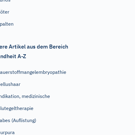
öter
palten
ere Artikel aus dem Bereich
ndheit A-Z
auerstoffmangelembryopathie
ellushaar
ndikation, medizinische
lutegeltherapie
abes (Auflistung)
urpura