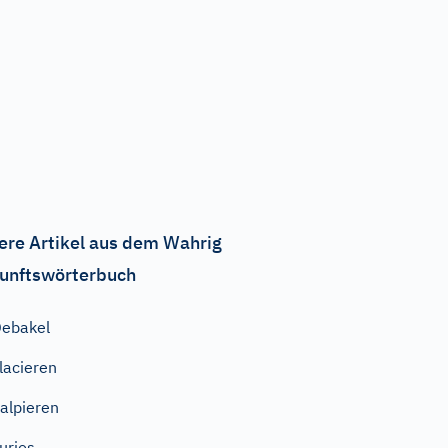
ere Artikel aus dem Wahrig
unftswörterbuch
ebakel
lacieren
alpieren
urios