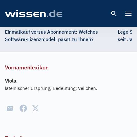
Open 
Einmalkauf versus Abonnement: Welches
Lego St
Software-Lizenzmodell passt zu Ihnen?
seit Jah
Vornamenlexikon
Viola
,
lateinischer Ursprung, Bedeutung: Veilchen.