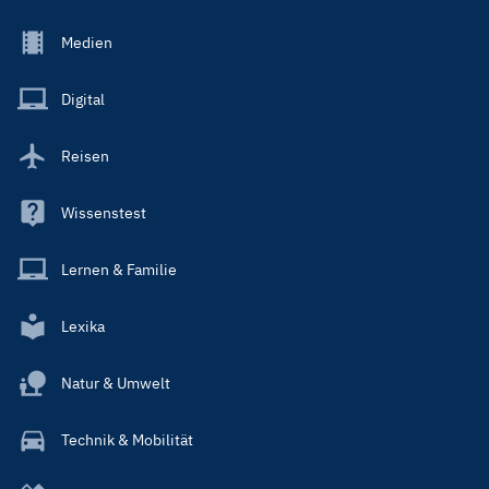
Footer
Medien
Menu
Main
Digital
Reisen
Wissenstest
Lernen & Familie
Lexika
Natur & Umwelt
Technik & Mobilität