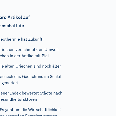
ere Artikel auf
enschaft.de
eothermie hat Zukunft!
riechen verschmutzten Umwelt
chon in der Antike mit Blei
ie alten Griechen sind noch älter
ie sich das Gedächtnis im Schlaf
egeneriert
euer Index bewertet Städte nach
esundheitsfaktoren
Es geht um die Wirtschaftlichkeit
es gesamten Energiesystems«