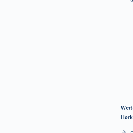
Weit
Herk
G