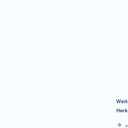
Weit
Herk
v