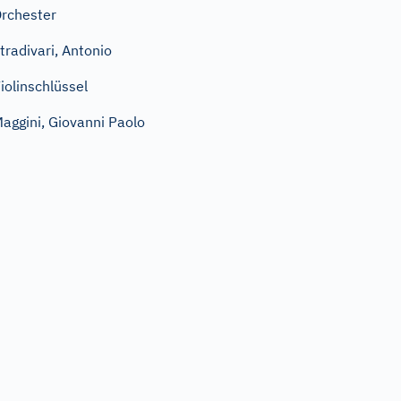
rchester
tradivari, Antonio
iolinschlüssel
aggini, Giovanni Paolo