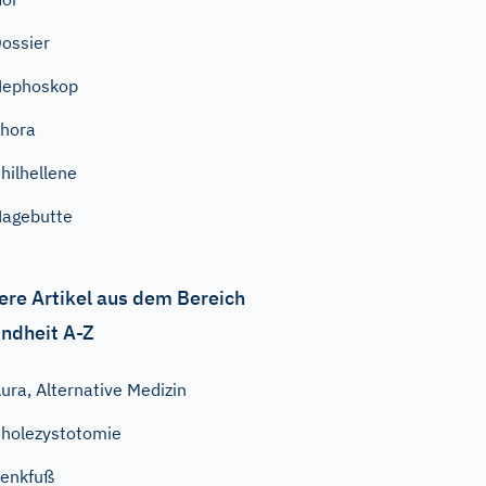
ossier
Nephoskop
hora
hilhellene
agebutte
ere Artikel aus dem Bereich
ndheit A-Z
ura, Alternative Medizin
holezystotomie
enkfuß