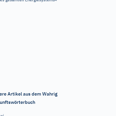
ere Artikel aus dem Wahrig
unftswörterbuch
oi