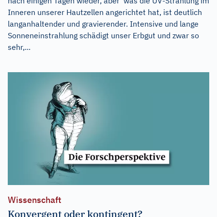
nach einigen Tagen wieder, aber was die UV-Strahlung im
Inneren unserer Hautzellen angerichtet hat, ist deutlich
langanhaltender und gravierender. Intensive und lange
Sonneneinstrahlung schädigt unser Erbgut und zwar so
sehr,...
Wissenschaft
Konvergent oder kontingent?