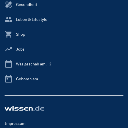
Gesundheit
Leben & Lifestyle
Shop
Jobs
Was geschah am ...?
Geboren am ...
Footer
Impressum